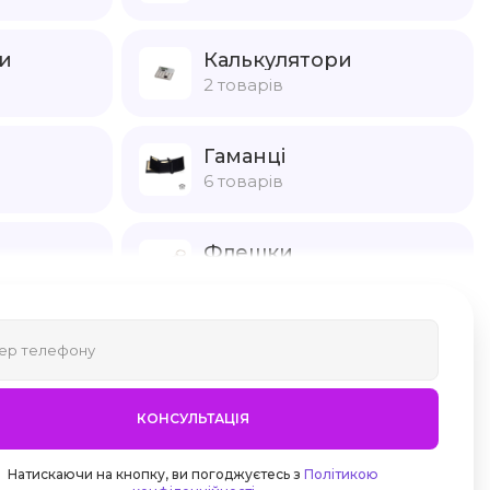
и
Калькулятори
2 товарів
Гаманці
6 товарів
Флешки
13 товарів
КОНСУЛЬТАЦІЯ
Натискаючи на кнопку, ви погоджуєтесь з
Політикою