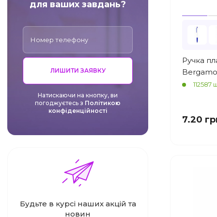
для ваших завдань?
Ручка пл
ЛИШИТИ ЗАЯВКУ
Bergamo 
112587 
Натискаючи на кнопку, ви
погоджуєтесь з
Політикою
конфіденційності
7.20 гр
Будьте в курсі наших акцій та
новин