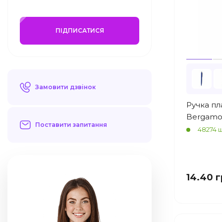
ПІДПИСАТИСЯ
Замовити дзвінок
Ручка пл
Bergamo
Поставити запитання
48274 ш
14.40 