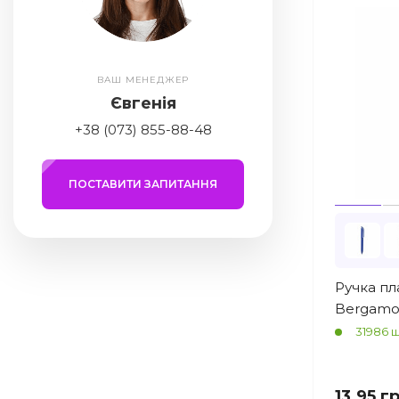
ВАШ МЕНЕДЖЕР
Євгенія
+38 (073) 855-88-48
ПОСТАВИТИ ЗАПИТАННЯ
Ручка пл
Bergamo 
31986 ш
13.95 г