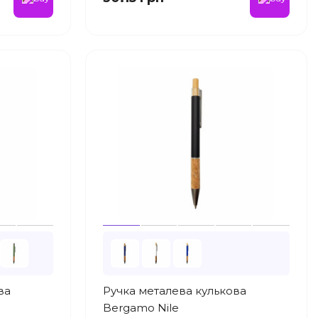
ва
Ручка металева кулькова
Bergamo Nile