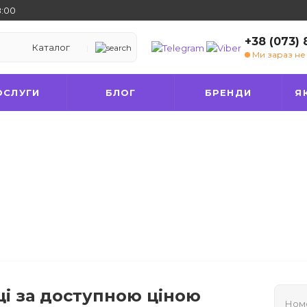
8:00
+38 (073)
Каталог
Ми зараз н
ОСЛУГИ
БЛОГ
БРЕНДИ
Я
і за доступною ціною