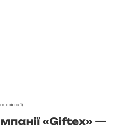
 сторінок: 1)
мпанії «Giftex» —