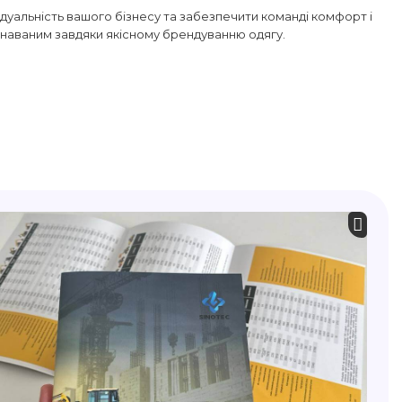
відуальність вашого бізнесу та забезпечити команді комфорт і
ізнаваним завдяки якісному брендуванню одягу.