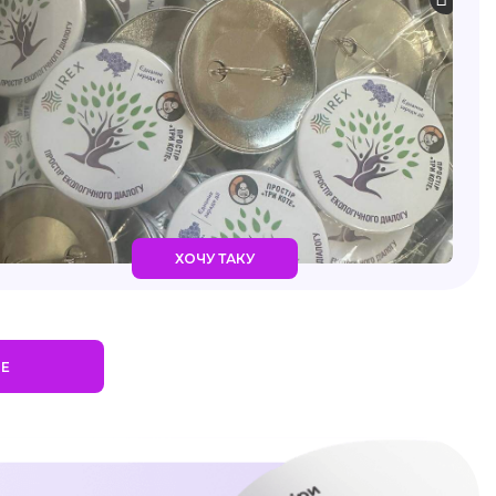
ХОЧУ ТАКУ
ШЕ