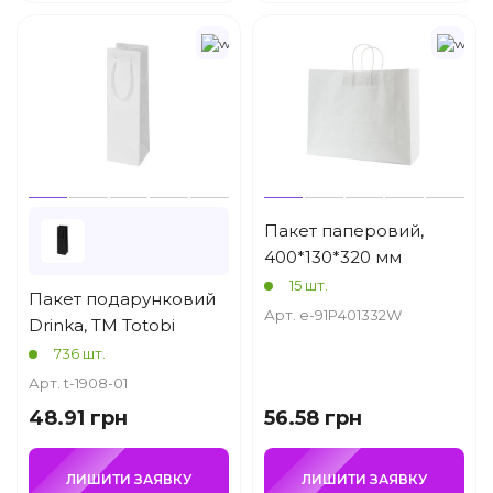
Пакет паперовий,
400*130*320 мм
15 шт.
Пакет подарунковий
Арт. e-91P401332W
Drinka, TM Totobi
736 шт.
Арт. t-1908-01
48.91 грн
56.58 грн
ЛИШИТИ ЗАЯВКУ
ЛИШИТИ ЗАЯВКУ