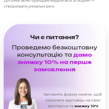
Допомагаємо брендам виділятися, а людям —
створювати унікальні речі.
Чи є питання?
Проведемо безкоштовну
консультацію та
дамо
знижку 10% на перше
замовлення
Заповніть форму нижче, щоб
отримати відповідь на своє
запитання та
знижку 10%