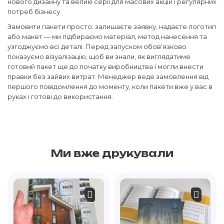
нового дизайну та великі серії для масових акцій і регулярних
потреб бізнесу.
Замовити пакети просто: залишаєте заявку, надаєте логотип
або макет — ми підбираємо матеріал, метод нанесення та
узгоджуємо всі деталі. Перед запуском обов'язково
показуємо візуалізацію, щоб ви знали, як виглядатиме
готовий пакет ще до початку виробництва і могли внести
правки без зайвих витрат. Менеджер веде замовлення від
першого повідомлення до моменту, коли пакети вже у вас в
руках і готові до використання.
Ми вже друкували