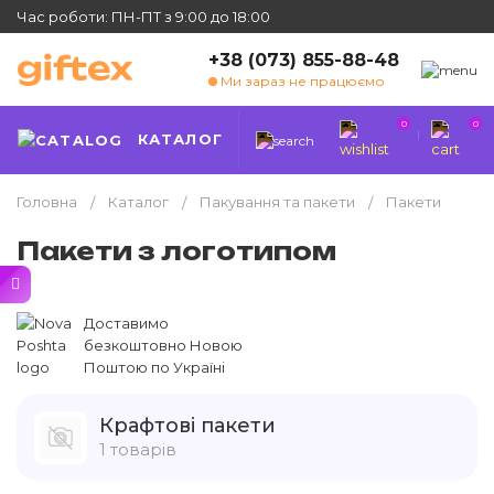
Час роботи: ПН-ПТ з 9:00 до 18:00
+38 (073) 855-88-48
Ми зараз не працюємо
0
0
КАТАЛОГ
Головна
Каталог
Пакування та пакети
Пакети
Пакети з логотипом
Доставимо
безкоштовно Новою
Поштою по Україні
Крафтові пакети
1 товарів