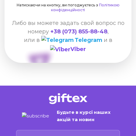
Натискаючи на кнопку, ви погоджуєтесь з
Політикою
конфіденційності
Либо вы можете задать свой вопрос по
номеру
+38 (073) 855-88-48
,
или в
Telegram
и в
Viber
Будьте в курсі наших
акцій та новин