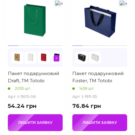
Пакет подарунковий
Пакет подарунковий
Draft, TM Totobi
Foster, TM Totobi
2055 шт.
1459 шт.
Арт. t-1905-06
Арт. t-1911-55
54.24 грн
76.84 грн
ЛИШИТИ ЗАЯВКУ
ЛИШИТИ ЗАЯВКУ