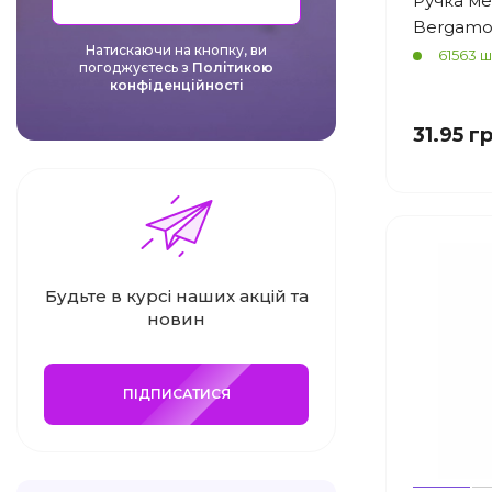
Ручка ме
Bergamo
Натискаючи на кнопку, ви
61563 ш
погоджуєтесь з
Політикою
конфіденційності
31.95 г
Будьте в курсі наших акцій та
новин
ПІДПИСАТИСЯ