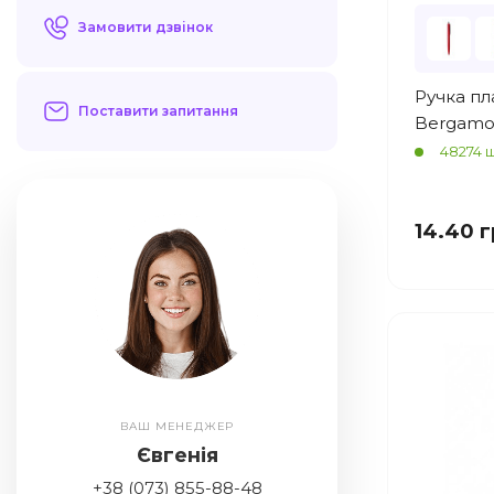
Замовити дзвінок
Ручка пл
Поставити запитання
Bergamo
48274 ш
14.40 
ВАШ МЕНЕДЖЕР
Євгенія
+38 (073) 855-88-48