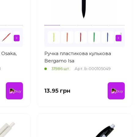
 Osaka,
Ручка пластикова кулькова
Bergamo Isa
1
31986 шт.
Арт. b-000105049
13.95 грн