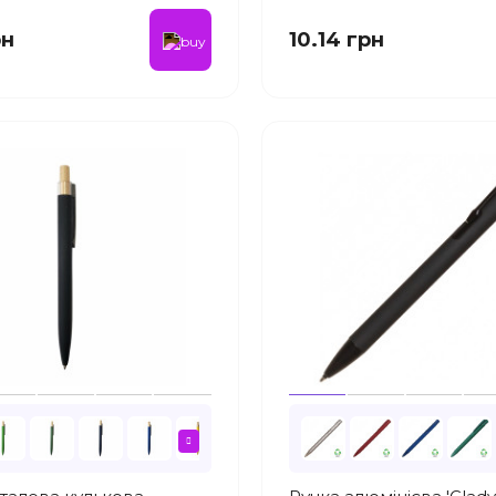
рн
10.14 грн