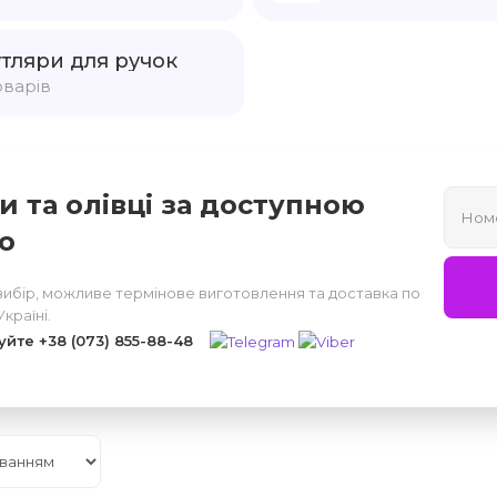
тляри для ручок
оварів
и та олівці за доступною
ю
вибір, можливе термінове виготовлення та доставка по
Україні.
уйте
+38 (073) 855-88-48