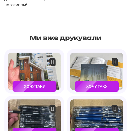
логотипом!
Ми вже друкували
ХОЧУ ТАКУ
ХОЧУ ТАКУ