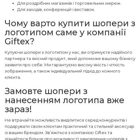
Для роздрібних магазинів і торговельних мереж.
Для заходів, конференцій і виставок.
Чому варто купити шопери з
логотипом саме у компанії
Giftex?
Купуючи шопери з логотипом у нас, ви отримуєте надійного
партнера та якісний продукт, який допоможе вашому бізнесу
заявити про себе. Ми гарантуємо високу якість і чіткість
зображення, а також індивідуальний підхід до кожного
клієнта.
Замовте шопери з
нанесенням логотипа вже
зараз!
Не втрачайте можливість виділитися серед конкурентів і
подарувати своїм клієнтам практичний та стильний аксесуар
із вашим брендом. Зв’яжіться з компанією Giftex та
дізнайтеся більше про можливості замовлення шоперів з