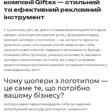
компанії Giftex — стильний
та ефективний рекламний
інструмент
У сучасному світі, де увага споживачів розподіляється дуже
швидко, кожна деталь відіграє роль у формуванні іміджу
компанії. Шопери з логотипом — це не просто зручні та
практичні сумки, а потужний спосіб заявити про себе,
залучити нових клієнтів і підвищити впізнаваність бренду.
Компанія Giftex пропонує унікальну можливість замовити
шопери з нанесенням логотипа, які стануть яскравим
акцентом вашої рекламної кампанії та надійним помічником у
повсякденному житті.
Чому шопери з логотипом —
це саме те, що потрібно
вашому бізнесу?
Шопери давно зарекомендували себе як надійний і
затребуваний аксесуар для покупок і щоденного