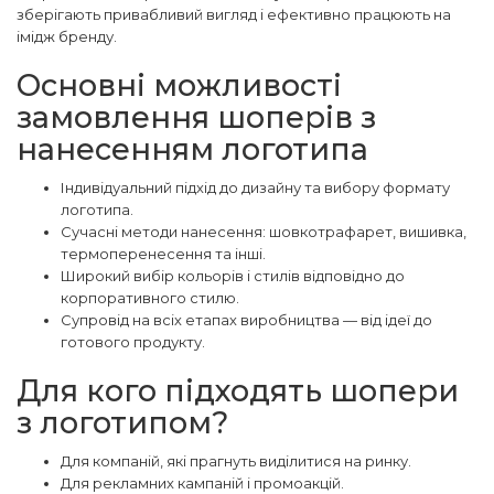
зберігають привабливий вигляд і ефективно працюють на
імідж бренду.
Основні можливості
замовлення шоперів з
нанесенням логотипа
Індивідуальний підхід до дизайну та вибору формату
логотипа.
Сучасні методи нанесення: шовкотрафарет, вишивка,
термоперенесення та інші.
Широкий вибір кольорів і стилів відповідно до
корпоративного стилю.
Супровід на всіх етапах виробництва — від ідеї до
готового продукту.
Для кого підходять шопери
з логотипом?
Для компаній, які прагнуть виділитися на ринку.
Для рекламних кампаній і промоакцій.