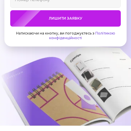
ЛИШИТИ ЗАЯВКУ
Натискаючи на кнопку, ви погоджуєтесь з
Політикою
конфіденційності