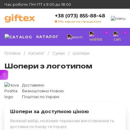
Час роботи: ПН-ПТ з 9:00 до 18:00
+38 (073) 855-88-48
Ми зараз не працюємо
0
0
КАТАЛОГ
Головна
Каталог
Сумки
Шопери
Шопери з логотипом
Доставимо
безкоштовно Новою
Поштою по Україні
Шопери за доступною ціною
Великий вибір, можливе термінове виготовлення та
доставка по Києву та Україні.