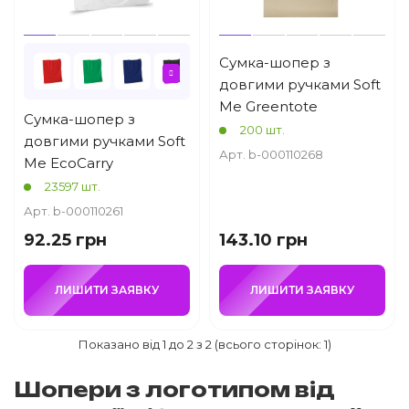
Сумка-шопер з
довгими ручками Soft
Me Greentote
Сумка-шопер з
200 шт.
довгими ручками Soft
Арт. b-000110268
Me EcoCarry
23597 шт.
Арт. b-000110261
92.25 грн
143.10 грн
ЛИШИТИ ЗАЯВКУ
ЛИШИТИ ЗАЯВКУ
Показано від 1 до 2 з 2 (всього сторінок: 1)
Шопери з логотипом від