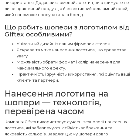
використання. Додавши фірмовий логотип, ви отримуєте не
лише практичний продукт, а й ефективний рекламний носій,
який допоможе просувати ваш бренд.
Що робить шопери з логотипом від
Giftex особливими?
Унікальний дизайн із вашим фірмовим стилем.
Яскраве та чітке нанесення логотипа, що привертає
увагу.
Можливість обрати формат і колір нанесення для
максимального ефекту.
Практичність і зручність використання, які оцінять ваші
клієнти та партнери.
Нанесення логотипа на
шопери — технологія,
перевірена часом
Компанія Giftex використовує сучасні технології нанесення
логотипа, які забезпечують стійкість зображення та
яскравість кольорів. Завдяки цьому шопери довго