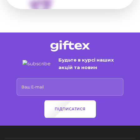
Будьте в курсі наших
акцій та новин
ПІДПИСАТИСЯ