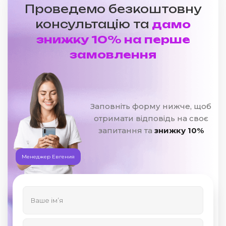
Проведемо безкоштовну
консультацію та
дамо
знижку 10% на перше
замовлення
Заповніть форму нижче, щоб
отримати відповідь на своє
запитання та
знижку 10%
Менеджер Евгения