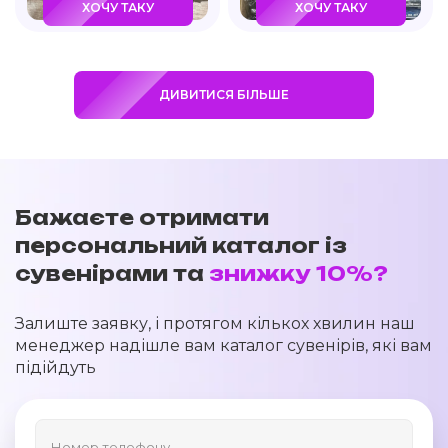
ХОЧУ ТАКУ
ХОЧУ ТАКУ
ДИВИТИСЯ БІЛЬШЕ
Бажаєте отримати
персональний каталог із
сувенірами та
знижку 10%?
Залиште заявку, і протягом кількох хвилин наш
менеджер надішле вам каталог сувенірів, які вам
підійдуть