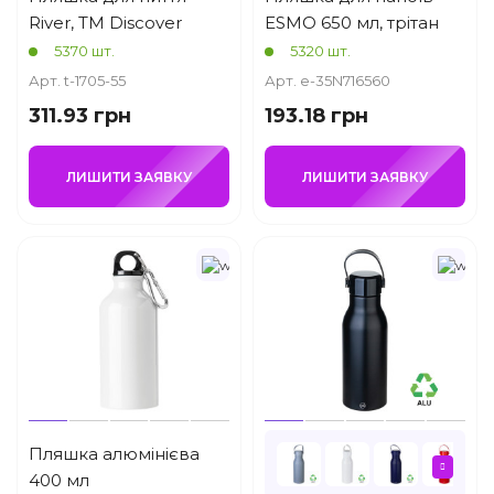
River, TM Discover
ESMO 650 мл, трітан
5370 шт.
5320 шт.
Арт. t-1705-55
Арт. e-35N716560
311.93 грн
193.18 грн
ЛИШИТИ ЗАЯВКУ
ЛИШИТИ ЗАЯВКУ
Пляшка алюмінієва
400 мл