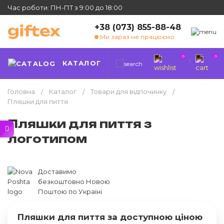
Час роботи: ПН-ПТ з 9:00 до 18:00
+38 (073) 855-88-48
Ми зараз не працюємо
0
0
КАТАЛОГ
Головна
Каталог
Товари для відпочинку
Пляшки для пиття
Пляшки для пиття з
логотипом
Доставимо
безкоштовно Новою
Поштою по Україні
Пляшки для пиття за доступною ціною