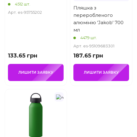
4512 шт.
Пляшка з
Арт. es-95755202
переробленого
алюмінію 'Jakob' 700
мл
4479 шт.
Арт. es-95109683301
133.65 грн
187.65 грн
ЛИШИТИ ЗАЯВКУ
ЛИШИТИ ЗАЯВКУ