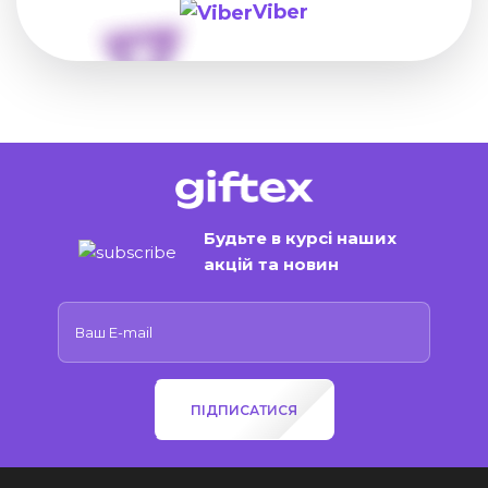
Viber
Будьте в курсі наших
акцій та новин
ПІДПИСАТИСЯ