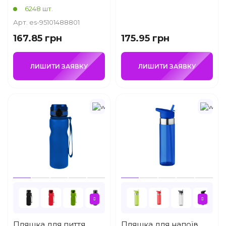
6248 шт.
Арт. es-95101488801
167.85 грн
175.95 грн
ЛИШИТИ ЗАЯВКУ
ЛИШИТИ ЗАЯВКУ
Пляшка для пиття
Пляшка для напоїв