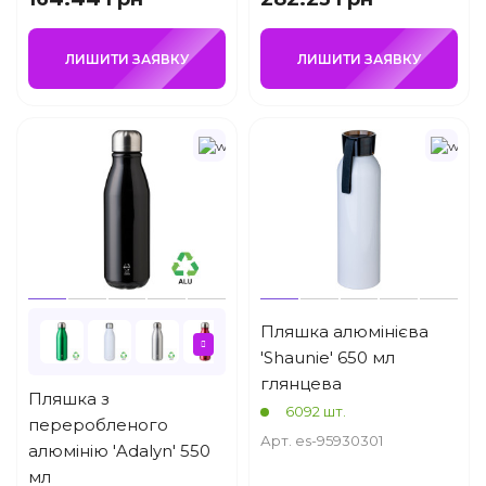
ЛИШИТИ ЗАЯВКУ
ЛИШИТИ ЗАЯВКУ
Пляшка алюмінієва
'Shaunie' 650 мл
глянцева
Пляшка з
6092 шт.
переробленого
Арт. es-95930301
алюмінію 'Adalyn' 550
мл