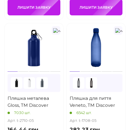
ЛИШИТИ ЗАЯВКУ
ЛИШИТИ ЗАЯВКУ
Пляшка металева
Пляшка для пиття
Gloss, ТМ Discover
Veneto, TM Discover
7030 шт.
6542 шт.
Арт. t-2710-05
Арт. t-1708-05
164.44 грн
282.23 грн