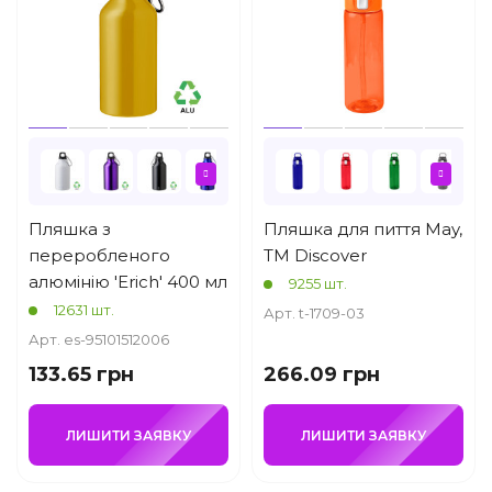
Пляшка з
Пляшка для пиття May,
переробленого
TM Discover
алюмінію 'Erich' 400 мл
9255 шт.
12631 шт.
Арт. t-1709-03
Арт. es-95101512006
133.65 грн
266.09 грн
ЛИШИТИ ЗАЯВКУ
ЛИШИТИ ЗАЯВКУ