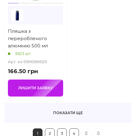
Пляшка з
переробленого
алюмінію 500 мл
3623 шт.
Арт. es-9596586529
166.50 грн
ЛИШИТИ ЗАЯВКУ
ПОКАЗАТИ ЩЕ
1
2
3
4