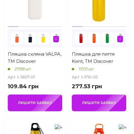
Пляшка скляна VALPA,
Пляшка для пиття
TM Discover
Kvint, TM Discover
27518 шт.
13721 шт.
Арт. t-5607-01
Арт. t-1710-02
109.84 грн
277.53 грн
ЛИШИТИ ЗАЯВКУ
ЛИШИТИ ЗАЯВКУ