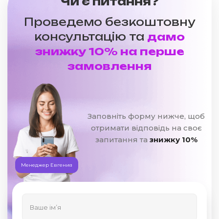
Чи є питання?
Проведемо безкоштовну
консультацію та
дамо
знижку 10% на перше
замовлення
Заповніть форму нижче, щоб
отримати відповідь на своє
запитання та
знижку 10%
Менеджер Евгения