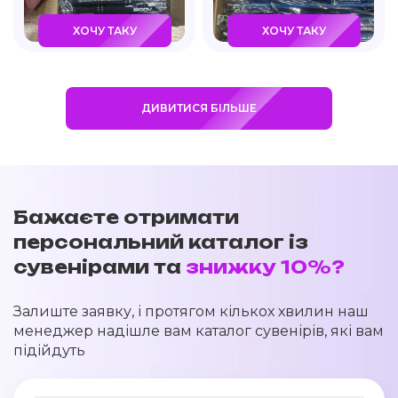
ХОЧУ ТАКУ
ХОЧУ ТАКУ
ДИВИТИСЯ БІЛЬШЕ
Бажаєте отримати
персональний каталог із
сувенірами та
знижку 10%?
Залиште заявку, і протягом кількох хвилин наш
менеджер надішле вам каталог сувенірів, які вам
підійдуть