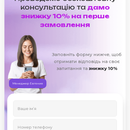
консультацію та
дамо
знижку 10% на перше
замовлення
Заповніть форму нижче, щоб
отримати відповідь на своє
запитання та
знижку 10%
Менеджер Евгения