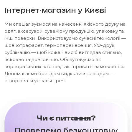
Інтернет-магазин у Києві
Ми спеціалізуємося на нанесенні якісного друку на
одяг, аксесуари, сувенірну продукцію, упаковку та
інші поверхні. Використовуємо сучасні технології —
шовкотрафарет, термоперенесення, УФ-друк,
сублімацію — щоб кожен виріб виглядав стильно,
яскраво та довговічно. Обслуговуємо як
корпоративних клієнтів, так і приватні замовлення.
Допомагаємо брендам виділятися, а людям —
створювати унікальні речі.
Чи є питання?
Проведемо безкоштовну