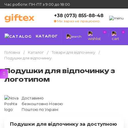
Час роботи: ПН-ПТ з 9:00 до 18:00
+38 (073) 855-88-48
Ми зараз не працюємо
0
0
КАТАЛОГ
Головна
Каталог
Товари для відпочинку
Подушки для відпочинку
Подушки для відпочинку з
логотипом
Доставимо
безкоштовно Новою
Поштою по Україні
Подушки для відпочинку за доступною