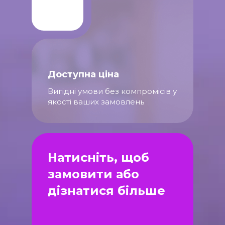
Доступна ціна
Вигідні умови без компромісів у
якості ваших замовлень
Натисніть, щоб
замовити або
дізнатися більше