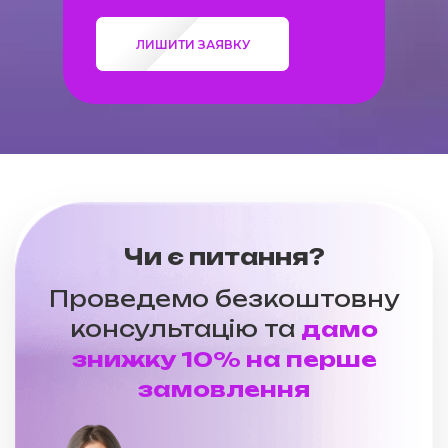
ЛИШИТИ ЗАЯВКУ
Чи є питання?
Проведемо безкоштовну
консультацію та
дамо
знижку 10% на перше
замовлення