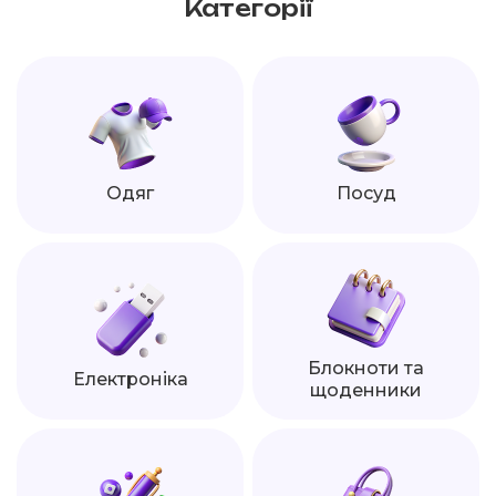
Категорії
Одяг
Посуд
Блокноти та
Електроніка
щоденники