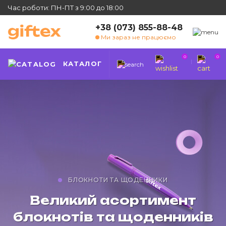
Час роботи: ПН-ПТ з 9:00 до 18:00
+38 (073) 855-88-48
Ми зараз не працюємо
0
0
КАТАЛОГ
БЛОКНОТИ ТА ЩОДЕННИКИ
Великий асортимент
блокнотів та щоденників