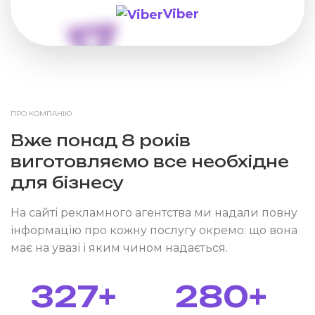
Viber
ПРО КОМПАНІЮ
Вже понад 8 років
виготовляємо все необхідне
для бізнесу
На сайті рекламного агентства ми надали повну
інформацію про кожну послугу окремо: що вона
має на увазі і яким чином надається.
327+
280+