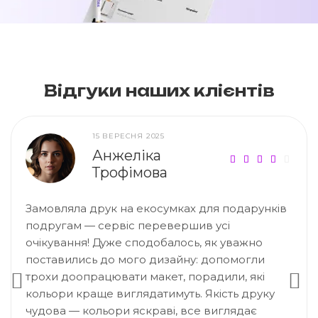
Відгуки наших клієнтів
15 ВЕРЕСНЯ 2025
Анжеліка
Трофімова
Замовляла друк на екосумках для подарунків
подругам — сервіс перевершив усі
очікування! Дуже сподобалось, як уважно
поставились до мого дизайну: допомогли
трохи доопрацювати макет, порадили, які
кольори краще виглядатимуть. Якість друку
чудова — кольори яскраві, все виглядає