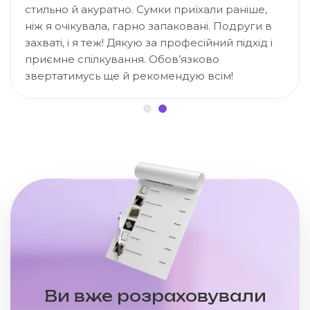
стильно й акуратно. Сумки приїхали раніше,
ніж я очікувала, гарно запаковані. Подруги в
захваті, і я теж! Дякую за професійний підхід і
приємне спілкування. Обов’язково
звертатимусь ще й рекомендую всім!
Ви вже розраховували