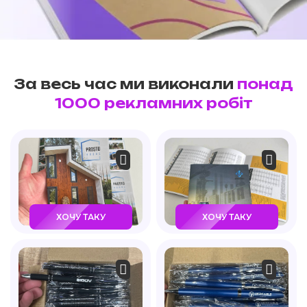
За весь час ми виконали
понад
1000 рекламних робіт
ХОЧУ ТАКУ
ХОЧУ ТАКУ