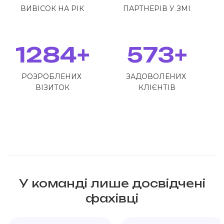
ВИВІСОК НА РІК
ПАРТНЕРІВ У ЗМІ
1284+
573+
РОЗРОБЛЕНИХ
ЗАДОВОЛЕНИХ
ВІЗИТОК
КЛІЄНТІВ
У команді лише досвідчені
фахівці