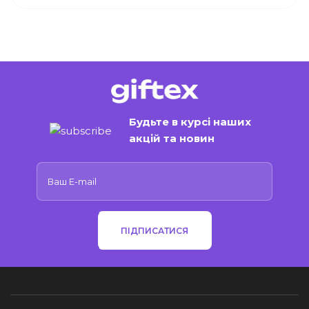
Будьте в курсі наших
акцій та новин
ПІДПИСАТИСЯ