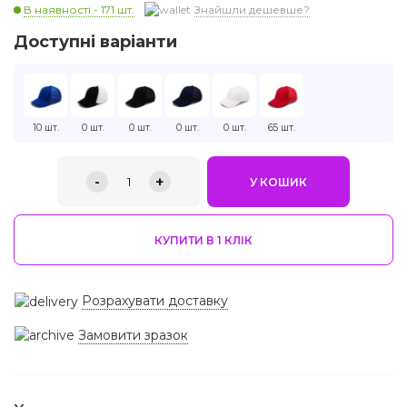
В наявності - 171 шт.
Знайшли дешевше?
Доступні варіанти
10 шт.
0 шт.
0 шт.
0 шт.
0 шт.
65 шт.
-
+
1
У КОШИК
КУПИТИ В 1 КЛIК
Розрахувати доставку
Замовити зразок