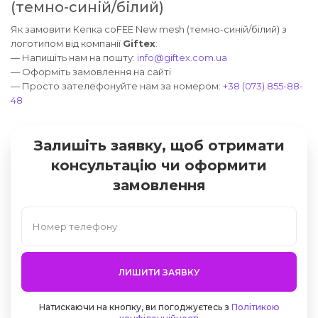
(темно-синій/білий)
Як замовити Кепка coFEE New mesh (темно-синій/білий) з
логотипом від компанії
Giftex
:
— Напишіть нам на пошту:
info@giftex.com.ua
— Оформіть замовлення на сайті
— Просто зателефонуйте нам за номером:
+38 (073) 855-88-
48
Залишіть заявку, щоб отримати
консультацію чи оформити
замовлення
ЛИШИТИ ЗАЯВКУ
Натискаючи на кнопку, ви погоджуєтесь з
Політикою