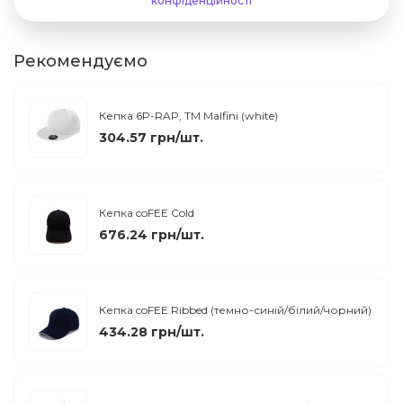
конфіденційності
Рекомендуємо
Кепка 6P-RAP, ТМ Malfini (white)
304.57 грн/шт.
Кепка coFEE Cold
676.24 грн/шт.
Кепка coFEE Ribbed (темно-синій/білий/чорний)
434.28 грн/шт.