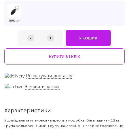
1835 шт.
-
+
1
У КОШИК
КУПИТИ В 1 КЛIК
Розрахувати доставку
Замовити зразок
Характеристики
Індивідуальна упаковка - картонна коробка, Вага ящика - 5,2 кг,
Група Кольорів - Синій, Група нанесення - Лазерне гравіювання,