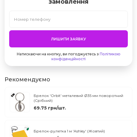
замовлення
ЛИШИТИ ЗАЯВКУ
Натискаючи на кнопку, ви погоджуєтесь з
Політикою
конфіденційності
Рекомендуємо
Брелок 'Orbit' металевий Ø35 мм поворотний
(Срібний)
69.75 грн/шт.
Брелок-рулетка 1 м 'Ashley' (Жовтий)