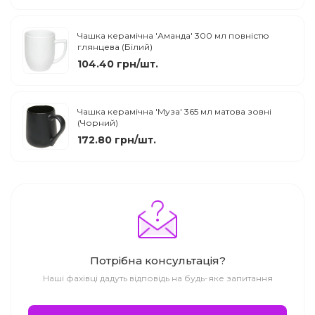
Чашка керамічна 'Аманда' 300 мл повністю
глянцева (Білий)
104.40 грн/шт.
Чашка керамічна 'Муза' 365 мл матова зовні
(Чорний)
172.80 грн/шт.
Потрібна консультація?
Наші фахівці дадуть відповідь на будь-яке запитання