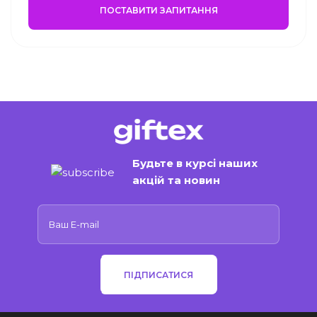
ПОСТАВИТИ ЗАПИТАННЯ
Будьте в курсі наших
акцій та новин
ПІДПИСАТИСЯ