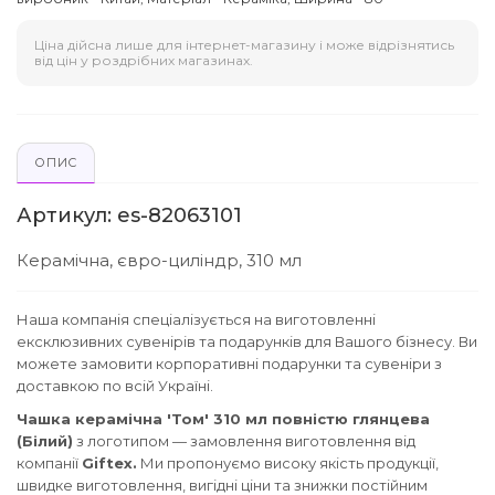
Ціна дійсна лише для інтернет-магазину і може відрізнятись
від цін у роздрібних магазинах.
ОПИС
Артикул: es-82063101
Керамічна, євро-циліндр, 310 мл
Наша компанія спеціалізується на виготовленні
ексклюзивних сувенірів та подарунків для Вашого бізнесу. Ви
можете замовити корпоративні подарунки та сувеніри з
доставкою по всій Україні.
Чашка керамічна 'Том' 310 мл повністю глянцева
(Білий)
з логотипом — замовлення виготовлення від
компанії
Giftex.
Ми пропонуємо високу якість продукції,
швидке виготовлення, вигідні ціни та знижки постійним