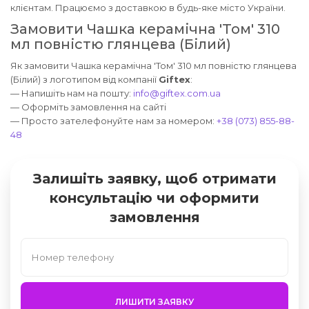
клієнтам. Працюємо з доставкою в будь-яке місто України.
Замовити Чашка керамічна 'Том' 310
мл повністю глянцева (Білий)
Як замовити Чашка керамічна 'Том' 310 мл повністю глянцева
(Білий) з логотипом від компанії
Giftex
:
— Напишіть нам на пошту:
info@giftex.com.ua
— Оформіть замовлення на сайті
— Просто зателефонуйте нам за номером:
+38 (073) 855-88-
48
Залишіть заявку, щоб отримати
консультацію чи оформити
замовлення
ЛИШИТИ ЗАЯВКУ