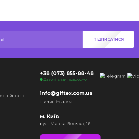
ПІДПИСАТИСЯ
+38 (073) 855-88-48
Дзвоніть, ми працюємо
info@giftex.com.ua
енційності
Напишіть нам
м. Київ
вул. Марка Вовчка, 16