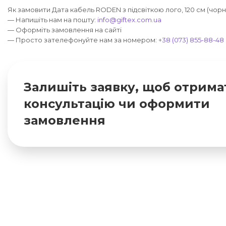
Як замовити Дата кабель RODEN з підсвіткою лого, 120 см (чорн
— Напишіть нам на пошту:
info@giftex.com.ua
— Оформіть замовлення на сайті
— Просто зателефонуйте нам за номером:
+38 (073) 855-88-48
Залишіть заявку, щоб отрима
консультацію чи оформити
замовлення