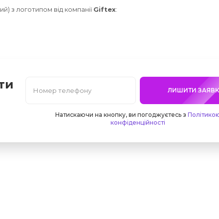
ий) з логотипом від компанії
Giftex
:
ти
ЛИШИТИ ЗАЯВК
Натискаючи на кнопку, ви погоджуєтесь з
Політико
конфіденційності