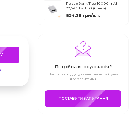
Повербанк Tipo 10000 mAh
22,5W, ТМ TEG (білий)
854.28 грн/шт.
У
Потрібна консультація?
ю
Наші фахівці дадуть відповідь на будь-
яке запитання
ПОСТАВИТИ ЗАПИТАННЯ