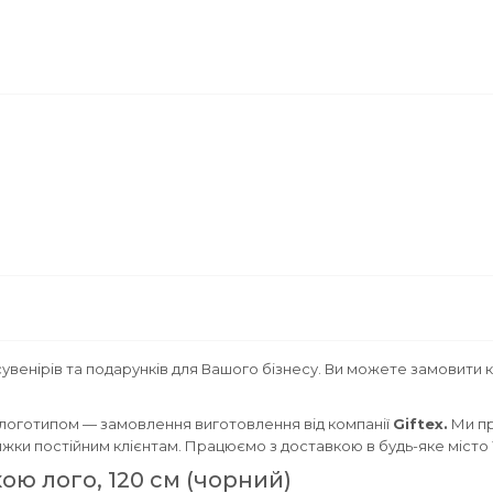
увенірів та подарунків для Вашого бізнесу. Ви можете замовити 
логотипом — замовлення виготовлення від компанії
Giftex.
Ми п
знижки постійним клієнтам. Працюємо з доставкою в будь-яке місто 
ою лого, 120 см (чорний)