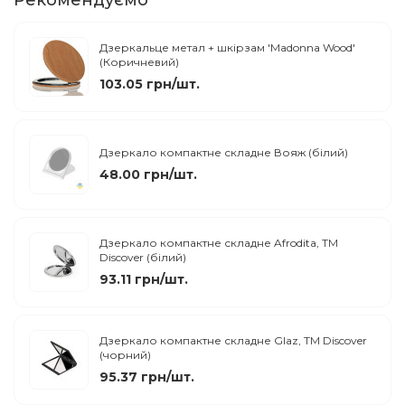
Рекомендуємо
Дзеркальце метал + шкірзам 'Madonna Wood'
(Коричневий)
103.05 грн/шт.
Дзеркало компактне складне Вояж (білий)
48.00 грн/шт.
Дзеркало компактне складне Afrodita, TM
Discover (білий)
93.11 грн/шт.
Дзеркало компактне складне Glaz, TM Discover
(чорний)
95.37 грн/шт.