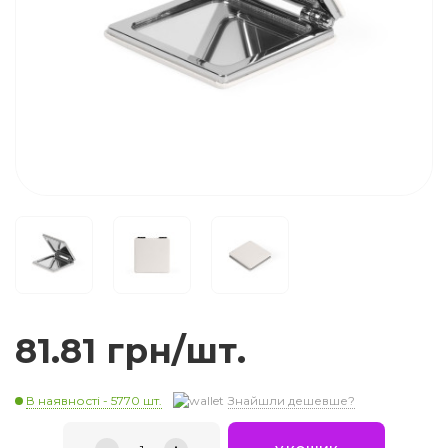
81.81 грн/шт.
В наявності - 5770 шт.
Знайшли дешевше?