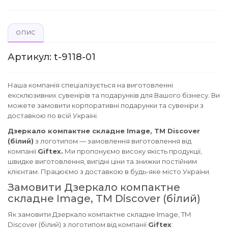
ОПИС
Артикул: t-9118-01
Наша компанія спеціалізується на виготовленні
ексклюзивних сувенірів та подарунків для Вашого бізнесу. Ви
можете замовити корпоративні подарунки та сувеніри з
доставкою по всій Україні.
Дзеркало компактне складне Image, TM Discover
(білий)
з логотипом — замовлення виготовлення від
компанії
Giftex.
Ми пропонуємо високу якість продукції,
швидке виготовлення, вигідні ціни та знижки постійним
клієнтам. Працюємо з доставкою в будь-яке місто України.
Замовити Дзеркало компактне
складне Image, TM Discover (білий)
Як замовити Дзеркало компактне складне Image, TM
Discover (білий) з логотипом від компанії
Giftex
: