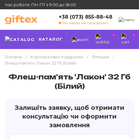
Час роботи: ПН-ПТ з 9:00 до 18:00
+38 (073) 855-88-48
Ми зараз не працюємо
0
0
КАТАЛОГ
Головна
Корпоративні подарунки
Флешки
Флеш-пам'ять 'Лакон' 32 Гб (Білий)
Флеш-пам'ять 'Лакон' 32 Гб
(Білий)
Залишіть заявку, щоб отримати
консультацію чи оформити
замовлення