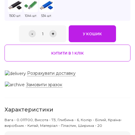
1500 шт.
1044 шт.
534 шт.
-
+
1
У КОШИК
КУПИТИ В 1 КЛIК
Розрахувати доставку
Замовити зразок
Характеристики
Вага - 0.011700, Висота - 73, Глибина - 6, Колір - Білий, Країна-
виробник - Китай, Матеріал - Пластик, Ширина - 20