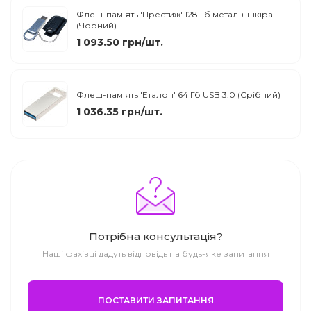
Флеш-пам'ять 'Престиж' 128 Гб метал + шкіра
(Чорний)
1 093.50 грн/шт.
Флеш-пам'ять 'Еталон' 64 Гб USB 3.0 (Срібний)
1 036.35 грн/шт.
Потрібна консультація?
Наші фахівці дадуть відповідь на будь-яке запитання
ПОСТАВИТИ ЗАПИТАННЯ