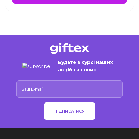
Будьте в курсі наших
акцій та новин
ПІДПИСАТИСЯ