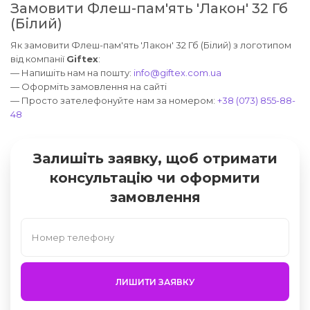
Замовити Флеш-пам'ять 'Лакон' 32 Гб
(Білий)
Як замовити Флеш-пам'ять 'Лакон' 32 Гб (Білий) з логотипом
від компанії
Giftex
:
— Напишіть нам на пошту:
info@giftex.com.ua
— Оформіть замовлення на сайті
— Просто зателефонуйте нам за номером:
+38 (073) 855-88-
48
Залишіть заявку, щоб отримати
консультацію чи оформити
замовлення
ЛИШИТИ ЗАЯВКУ