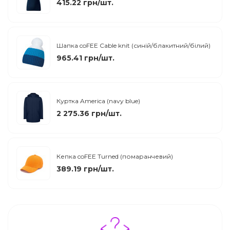
415.22 грн/шт.
Шапка coFEE Cable knit (синій/блакитний/білий)
965.41 грн/шт.
Куртка America (navy blue)
2 275.36 грн/шт.
Кепка coFEE Turned (помаранчевий)
389.19 грн/шт.