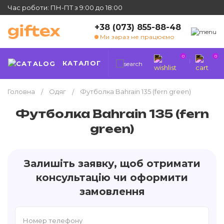
Час роботи: ПН-ПТ з 9:00 до 18:00
+38 (073) 855-88-48
Ми зараз не працюємо
0
0
КАТАЛОГ
Головна
Одяг
Футболка Bahrain 135 (fern green)
Футболка Bahrain 135 (fern
green)
Залишіть заявку, щоб отримати
консультацію чи оформити
замовлення