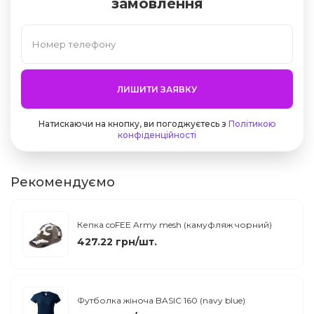
замовлення
ЛИШИТИ ЗАЯВКУ
Натискаючи на кнопку, ви погоджуєтесь з
Політикою
конфіденційності
Рекомендуємо
Кепка coFEE Army mesh (камуфляж чорний)
427.22 грн/шт.
Футболка жіноча BASIC 160 (navy blue)