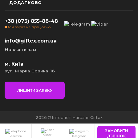
ДОДАТКОВО
+38 (073) 855-88-48
Ми зараз не працюємо
info@giftex.com.ua
Напишіть нам
м. Київ
вул. Марка Вовчка, 16
ЛИШИТИ ЗАЯВКУ
2026
© Інтернет-магазин
Giftex
ЗАМОВИТИ
Viber
ДЗВІНОК
Телефон
Telegram