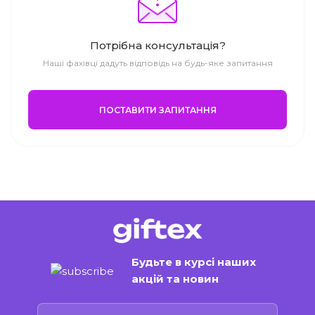
Потрібна консультація?
Наші фахівці дадуть відповідь на будь-яке запитання
ПОСТАВИТИ ЗАПИТАННЯ
Будьте в курсі наших
акцій та новин