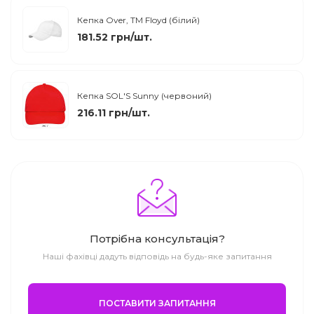
Кепка Over, TM Floyd (білий)
181.52 грн/шт.
Кепка SOL'S Sunny (червоний)
216.11 грн/шт.
Потрібна консультація?
Наші фахівці дадуть відповідь на будь-яке запитання
ПОСТАВИТИ ЗАПИТАННЯ