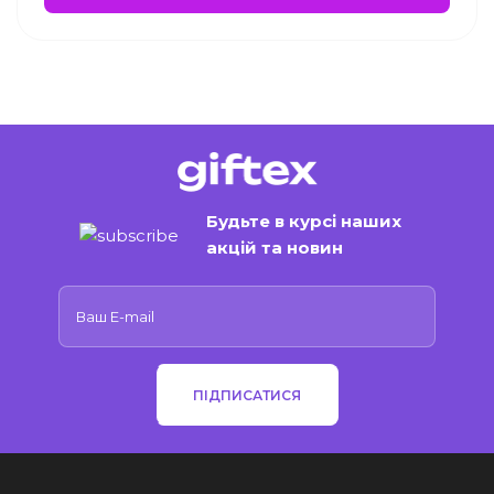
Будьте в курсі наших
акцій та новин
ПІДПИСАТИСЯ