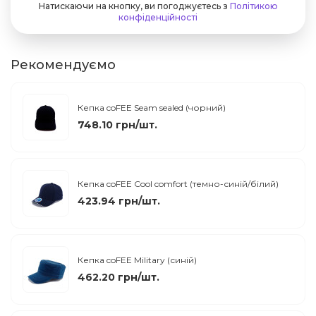
Натискаючи на кнопку, ви погоджуєтесь з
Політикою
конфіденційності
Рекомендуємо
Кепка coFEE Seam sealed (чорний)
748.10 грн/шт.
Кепка coFEE Cool comfort (темно-синій/білий)
423.94 грн/шт.
Кепка coFEE Military (синій)
462.20 грн/шт.