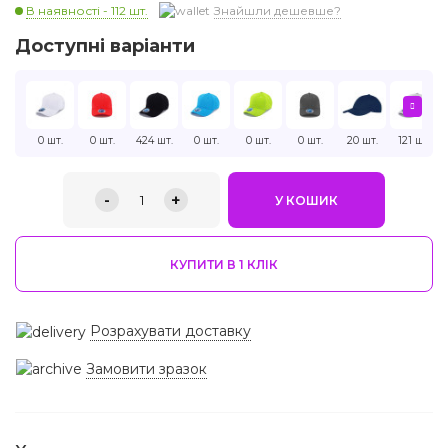
В наявності - 112 шт.
Знайшли дешевше?
Доступні варіанти
0 шт.
0 шт.
424 шт.
0 шт.
0 шт.
0 шт.
20 шт.
121 шт.
-
+
1
У КОШИК
КУПИТИ В 1 КЛIК
Розрахувати доставку
Замовити зразок