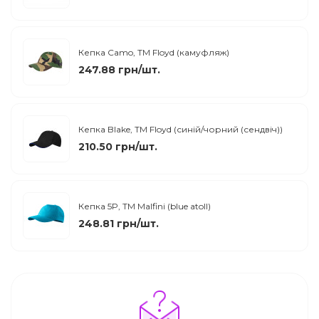
Кепка Camo, TM Floyd (камуфляж)
247.88 грн/шт.
Кепка Blake, TM Floyd (синій/чорний (сендвіч))
210.50 грн/шт.
Кепка 5P, ТМ Malfini (blue atoll)
248.81 грн/шт.