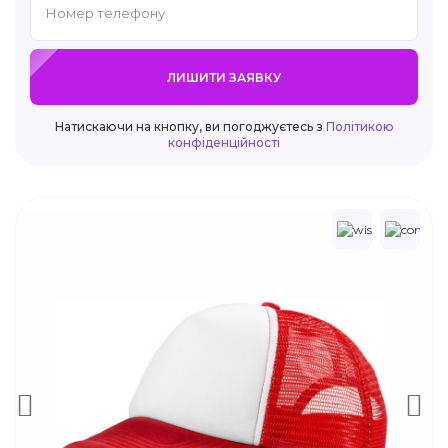
ЛИШИТИ ЗАЯВКУ
Натискаючи на кнопку, ви погоджуєтесь з
Політикою
конфіденційності