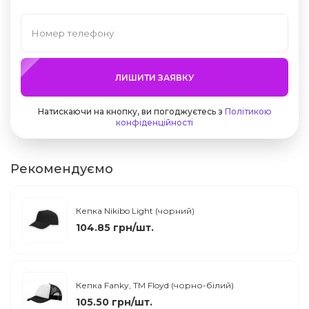
ЛИШИТИ ЗАЯВКУ
Натискаючи на кнопку, ви погоджуєтесь з
Політикою
конфіденційності
Рекомендуємо
Кепка Nikibo Light (чорний)
104.85 грн/шт.
Кепка Fanky, TM Floyd (чорно-білий)
105.50 грн/шт.