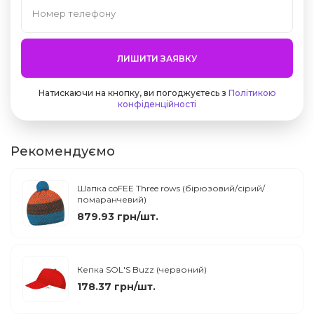
ЛИШИТИ ЗАЯВКУ
Натискаючи на кнопку, ви погоджуєтесь з
Політикою
конфіденційності
Рекомендуємо
Шапка coFEE Three rows (бірюзовий/сірий/
помаранчевий)
879.93 грн/шт.
Кепка SOL'S Buzz (червоний)
178.37 грн/шт.