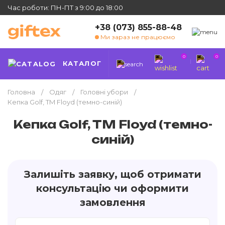
Час роботи: ПН-ПТ з 9:00 до 18:00
+38 (073) 855-88-48
Ми зараз не працюємо
0
0
КАТАЛОГ
Головна
Одяг
Головні убори
Кепка Golf, TM Floyd (темно-синій)
Кепка Golf, TM Floyd (темно-
синій)
Залишіть заявку, щоб отримати
консультацію чи оформити
замовлення