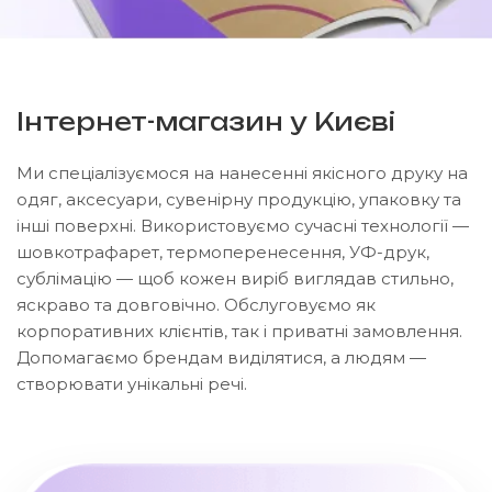
Інтернет-магазин у Києві
Ми спеціалізуємося на нанесенні якісного друку на
одяг, аксесуари, сувенірну продукцію, упаковку та
інші поверхні. Використовуємо сучасні технології —
шовкотрафарет, термоперенесення, УФ-друк,
сублімацію — щоб кожен виріб виглядав стильно,
яскраво та довговічно. Обслуговуємо як
корпоративних клієнтів, так і приватні замовлення.
Допомагаємо брендам виділятися, а людям —
створювати унікальні речі.