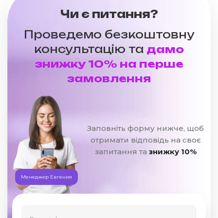
Чи є питання?
Проведемо безкоштовну
консультацію та
дамо
знижку 10% на перше
замовлення
Заповніть форму нижче, щоб
отримати відповідь на своє
запитання та
знижку 10%
Менеджер Евгения