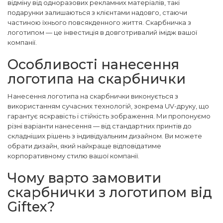
відміну від одноразових рекламних матеріалів, такі
подарунки залишаються з клієнтами надовго, стаючи
частиною їхнього повсякденного життя. Скарбничка з
логотипом — це інвестиція в довготривалий імідж вашої
компанії.
Особливості нанесення
логотипа на скарбнички
Нанесення логотипа на скарбнички виконується з
використанням сучасних технологій, зокрема UV-друку, що
гарантує яскравість і стійкість зображення. Ми пропонуємо
різні варіанти нанесення — від стандартних принтів до
складніших рішень з індивідуальним дизайном. Ви можете
обрати дизайн, який найкраще відповідатиме
корпоративному стилю вашої компанії.
Чому варто замовити
скарбнички з логотипом від
Giftex?