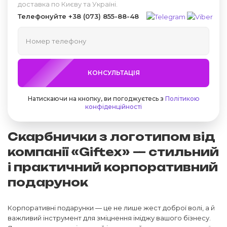
доставка по Києву та Україні.
Телефонуйте
+38 (073) 855-88-48
КОНСУЛЬТАЦІЯ
Натискаючи на кнопку, ви погоджуєтесь з
Політикою
конфіденційності
Скарбнички з логотипом від
компанії «Giftex» — стильний
і практичний корпоративний
подарунок
Корпоративні подарунки — це не лише жест доброї волі, а й
важливий інструмент для зміцнення іміджу вашого бізнесу.