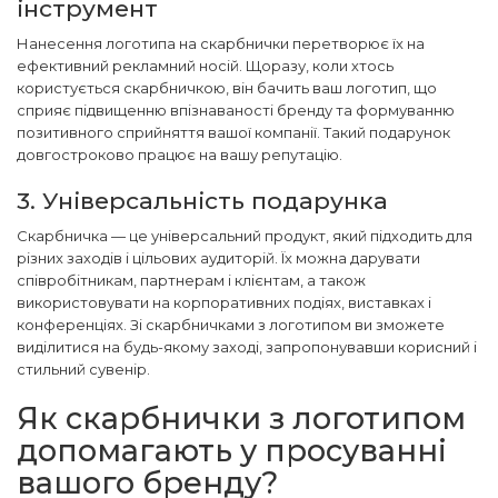
інструмент
Нанесення логотипа на скарбнички перетворює їх на
ефективний рекламний носій. Щоразу, коли хтось
користується скарбничкою, він бачить ваш логотип, що
сприяє підвищенню впізнаваності бренду та формуванню
позитивного сприйняття вашої компанії. Такий подарунок
довгостроково працює на вашу репутацію.
3. Універсальність подарунка
Скарбничка — це універсальний продукт, який підходить для
різних заходів і цільових аудиторій. Їх можна дарувати
співробітникам, партнерам і клієнтам, а також
використовувати на корпоративних подіях, виставках і
конференціях. Зі скарбничками з логотипом ви зможете
виділитися на будь-якому заході, запропонувавши корисний і
стильний сувенір.
Як скарбнички з логотипом
допомагають у просуванні
вашого бренду?