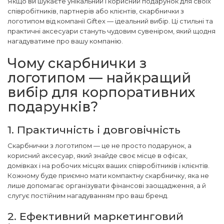
Якщо ви шукаєте унікальний і корисний подарунок для своїх
співробітників, партнерів або клієнтів, скарбнички з
логотипом від компанії Giftex — ідеальний вибір. Ці стильні та
практичні аксесуари стануть чудовим сувеніром, який щодня
нагадуватиме про вашу компанію.
Чому скарбнички з
логотипом — найкращий
вибір для корпоративних
подарунків?
1. Практичність і довговічність
Скарбнички з логотипом — це не просто подарунок, а
корисний аксесуар, який знайде своє місце в офісах,
домівках і на робочих місцях ваших співробітників і клієнтів.
Кожному буде приємно мати компактну скарбничку, яка не
лише допомагає організувати фінансові заощадження, а й
слугує постійним нагадуванням про ваш бренд.
2. Ефективний маркетинговий