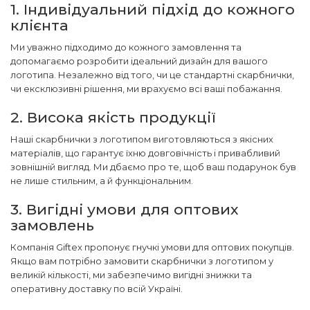
1. Індивідуальний підхід до кожного
клієнта
Ми уважно підходимо до кожного замовлення та
допомагаємо розробити ідеальний дизайн для вашого
логотипа. Незалежно від того, чи це стандартні скарбнички,
чи ексклюзивні рішення, ми врахуємо всі ваші побажання.
2. Висока якість продукції
Наші скарбнички з логотипом виготовляються з якісних
матеріалів, що гарантує їхню довговічність і привабливий
зовнішній вигляд. Ми дбаємо про те, щоб ваш подарунок був
не лише стильним, а й функціональним.
3. Вигідні умови для оптових
замовлень
Компанія Giftex пропонує гнучкі умови для оптових покупців.
Якщо вам потрібно замовити скарбнички з логотипом у
великій кількості, ми забезпечимо вигідні знижки та
оперативну доставку по всій Україні.