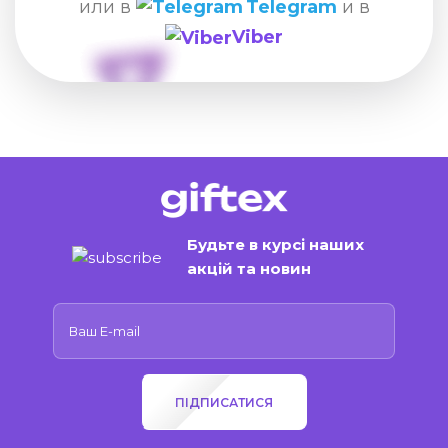
или в
Telegram
и в
Viber
Будьте в курсі наших
акцій та новин
ПІДПИСАТИСЯ