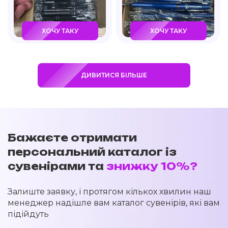
ХОЧУ ТАКУ
ХОЧУ ТАКУ
ДИВИТИСЯ БІЛЬШЕ
Бажаєте отримати
персональний каталог із
сувенірами та
знижку 10%?
Залиште заявку, і протягом кількох хвилин наш
менеджер надішле вам каталог сувенірів, які вам
підійдуть