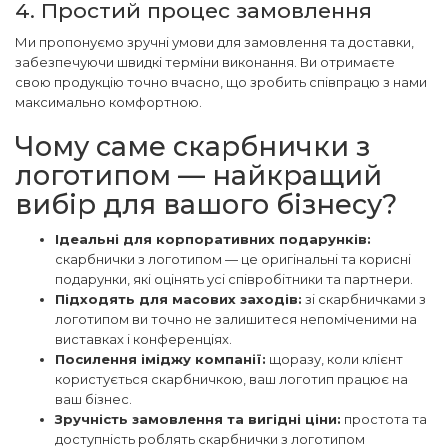
4. Простий процес замовлення
Ми пропонуємо зручні умови для замовлення та доставки,
забезпечуючи швидкі терміни виконання. Ви отримаєте
свою продукцію точно вчасно, що зробить співпрацю з нами
максимально комфортною.
Чому саме скарбнички з
логотипом — найкращий
вибір для вашого бізнесу?
Ідеальні для корпоративних подарунків:
скарбнички з логотипом — це оригінальні та корисні
подарунки, які оцінять усі співробітники та партнери.
Підходять для масових заходів:
зі скарбничками з
логотипом ви точно не залишитеся непоміченими на
виставках і конференціях.
Посилення іміджу компанії:
щоразу, коли клієнт
користується скарбничкою, ваш логотип працює на
ваш бізнес.
Зручність замовлення та вигідні ціни:
простота та
доступність роблять скарбнички з логотипом