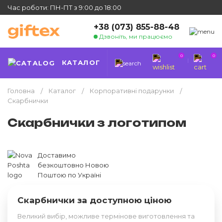
Час роботи: ПН-ПТ з 9:00 до 18:00
+38 (073) 855-88-48
Дзвоніть, ми працюємо
0
0
КАТАЛОГ
Головна
Каталог
Корпоративні подарунки
Скарбнички
Скарбнички з логотипом
Доставимо
безкоштовно Новою
Поштою по Україні
Скарбнички за доступною ціною
Великий вибір, можливе термінове виготовлення та