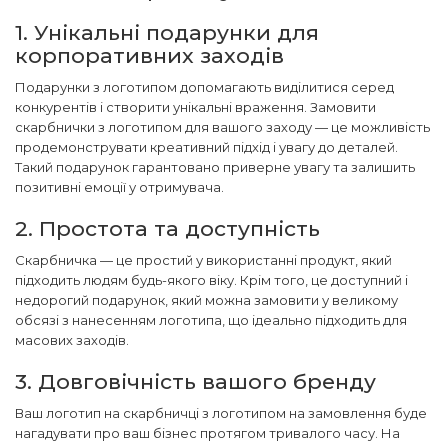
1. Унікальні подарунки для
корпоративних заходів
Подарунки з логотипом допомагають виділитися серед
конкурентів і створити унікальні враження. Замовити
скарбнички з логотипом для вашого заходу — це можливість
продемонструвати креативний підхід і увагу до деталей.
Такий подарунок гарантовано приверне увагу та залишить
позитивні емоції у отримувача.
2. Простота та доступність
Скарбничка — це простий у використанні продукт, який
підходить людям будь-якого віку. Крім того, це доступний і
недорогий подарунок, який можна замовити у великому
обсязі з нанесенням логотипа, що ідеально підходить для
масових заходів.
3. Довговічність вашого бренду
Ваш логотип на скарбничці з логотипом на замовлення буде
нагадувати про ваш бізнес протягом тривалого часу. На