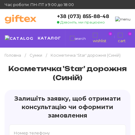
Час роботи: ПН-ПТ з 9:00 до 18:00
+38 (073) 855-88-48
Дзвоніть, ми працюємо
0
0
КАТАЛОГ
Головна
Сумки
Косметичка 'Star' дорожня (Синій)
Косметичка 'Star' дорожня
(Синій)
Залишіть заявку, щоб отримати
консультацію чи оформити
замовлення