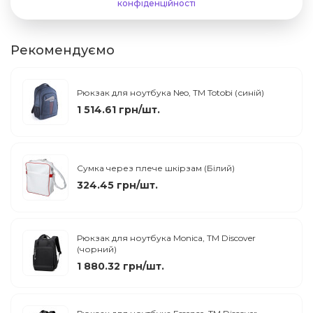
конфіденційності
Рекомендуємо
Рюкзак для ноутбука Neo, ТМ Totobi (синій)
1 514.61 грн/шт.
Сумка через плече шкірзам (Білий)
324.45 грн/шт.
Рюкзак для ноутбука Monica, ТМ Discover
(чорний)
1 880.32 грн/шт.