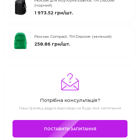
Рюкзак для ноутбука Essence, TM Discover
(чорний)
1 973.52 грн/шт.
Рюкзак Compact, TM Discover (зелений)
258.86 грн/шт.
Потрібна консультація?
Наші фахівці дадуть відповідь на будь-яке запитання
ПОСТАВИТИ ЗАПИТАННЯ