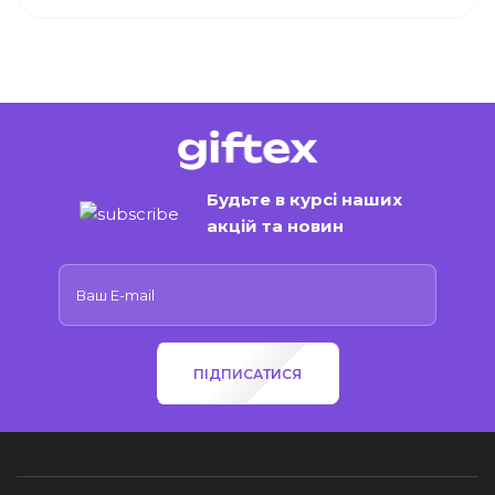
Будьте в курсі наших
акцій та новин
ПІДПИСАТИСЯ