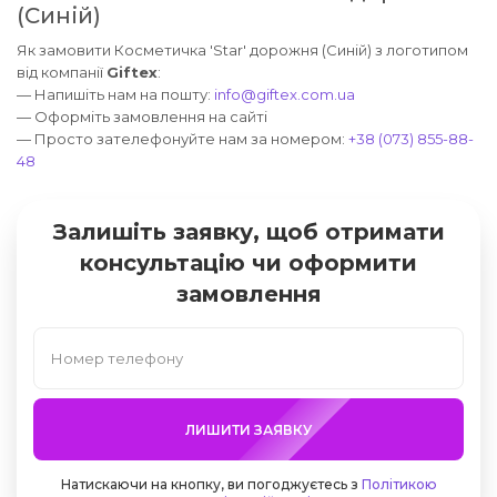
(Синій)
Як замовити Косметичка 'Star' дорожня (Синій) з логотипом
від компанії
Giftex
:
— Напишіть нам на пошту:
info@giftex.com.ua
— Оформіть замовлення на сайті
— Просто зателефонуйте нам за номером:
+38 (073) 855-88-
48
Залишіть заявку, щоб отримати
консультацію чи оформити
замовлення
ЛИШИТИ ЗАЯВКУ
Натискаючи на кнопку, ви погоджуєтесь з
Політикою