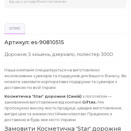
від цін у роздрібних магазинах.
ОПИС
Артикул: es-90810515
Дорожня, 5 кишень, дзеркало, поліестер 300D
Наша компанія спеціалізується на виготовленні
ексклюзивних сувенірів та подарунків для Вашого бізнесу. Ви
можете замовити корпоративні подарунки та сувеніри з
доставкою по всій Україні.
Косметичка 'Star' дорожня (Синій)
з логотипом —
замовлення виготовлення від компанії
Giftex.
Ми
пропонуємо високу якість продукції, швидке виготовлення,
вигідні ціни та знижки постійним клієнтам. Працюємо з
доставкою в будь-яке місто України.
Замовити Косметичка 'Star' дорожня