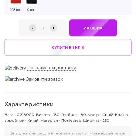
208 шт.
0 шт.
-
+
1
У КОШИК
КУПИТИ В 1 КЛIК
Розрахувати доставку
Замовити зразок
Характеристики
Вага - 0.318000, Висота - 180, Глибина - 80, Колір - Синій, Країна-
виробник - Китай, Матеріал - Поліестер, Ширина - 250
Ціна дійсна лише для інтернет-магазину і може відрізнятись