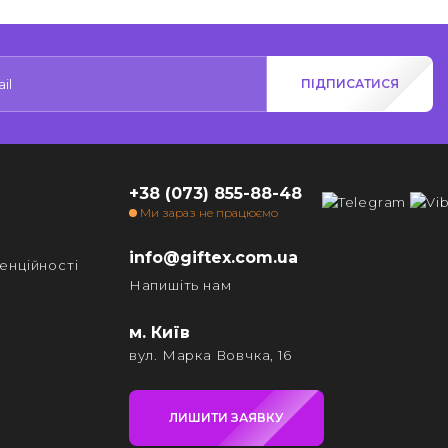
ПІДПИСАТИСЯ
+38 (073) 855-88-48
Ми зараз не працюємо
info@giftex.com.ua
енційності
Напишіть нам
м. Київ
вул. Марка Вовчка, 16
ЛИШИТИ ЗАЯВКУ