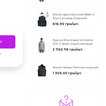
Жилет двусторонній (Best in
Town) розмір (Чорний)
616.95 грн/шт.
Худі на блискавці чоловіче
У
SOL'S Seven (сірий меланж)
2 760.78 грн/шт.
ю
Жилет Nikibo Thermal (чорний)
1 309.05 грн/шт.