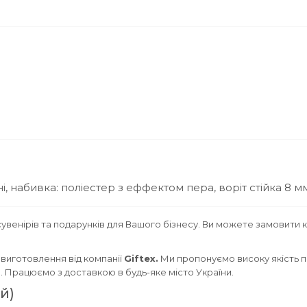
, набивка: поліестер з еффектом пера, воріт стійка 8 м
увенірів та подарунків для Вашого бізнесу. Ви можете замовити 
виготовлення від компанії
Giftex.
Ми пропонуємо високу якість пр
м. Працюємо з доставкою в будь-яке місто України.
й)