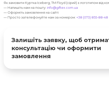
Як замовити Куртка Iceberg, TM Floyd (сірий) з логотипом від ко
— Напишіть нам на пошту:
info@giftex.com.ua
— Оформіть замовлення на сайті
— Просто зателефонуйте нам за номером:
+38 (073) 855-88-48
Залишіть заявку, щоб отрима
консультацію чи оформити
замовлення