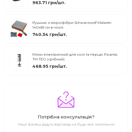
963.71 грн/шт.
Рушник з мікрофібри Schwarzwolf Malaren
140х65 см в чохлі
740.34 грн/шт.
Млин електричний для солі та перцю Picante,
TM TEG (срібний)
468.95 грн/шт.
Потрібна консультація?
Наші фахівці дадуть відповідь на будь-яке запитання