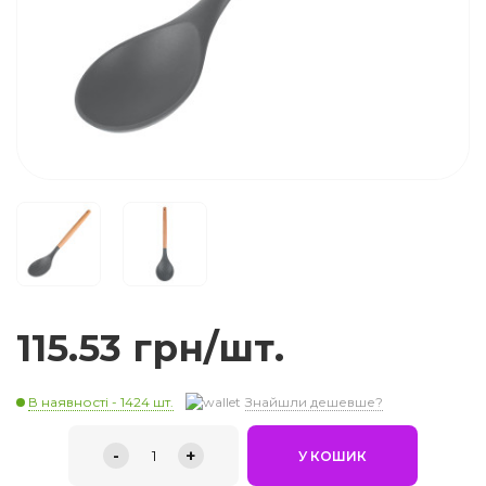
115.53 грн/шт.
В наявності - 1424 шт.
Знайшли дешевше?
-
+
1
У КОШИК