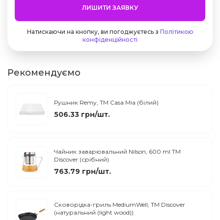
ЛИШИТИ ЗАЯВКУ
Натискаючи на кнопку, ви погоджуєтесь з
Політикою
конфіденційності
Рекомендуємо
Рушник Remy, TM Casa Mia (білий)
506.33 грн/шт.
Чайник заварювальний Nilson, 600 ml TM
Discover (срібний)
763.79 грн/шт.
Сковорідка-гриль MediumWell, TM Discover
(натуральний (light wood))