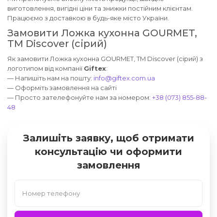
виготовлення, вигідні ціни та знижки постійним клієнтам.
Працюємо з доставкою в будь-яке місто України.
Замовити Ложка кухонна GOURMET,
TM Discover (сірий)
Як замовити Ложка кухонна GOURMET, TM Discover (сірий) з
логотипом від компанії
Giftex
:
— Напишіть нам на пошту:
info@giftex.com.ua
— Оформіть замовлення на сайті
— Просто зателефонуйте нам за номером:
+38 (073) 855-88-
48
Залишіть заявку, щоб отримати
консультацію чи оформити
замовлення