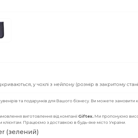
криваються, у чохлі з нейлону (розмір в закритому стані 
увенірів та подарунків для Вашого бізнесу. Ви можете замовити 
амовлення виготовлення від компанії
Giftex.
Ми пропонуємо висо
им клієнтам. Працюємо з доставкою в будь-яке місто України.
er (зелений)