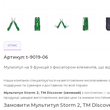
ОПИС
Артикул: t-9019-06
Мультитул на 9 функцій з фіксатором елементів, що від
Наша компанія спеціалізується на виготовленні ексклюзивних с
подарунки та сувеніри з доставкою по всій Україні.
Мультитул Storm 2, TM Discover (зелений)
з логотипом — з
продукції, швидке виготовлення, вигідні ціни та знижки постійн
Замовити Мультитул Storm 2, TM Discov