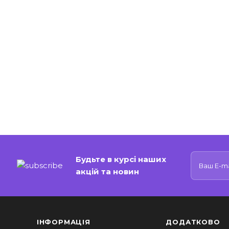
Будьте в курсі наших
акцій та новин
ІНФОРМАЦІЯ
ДОДАТКОВО