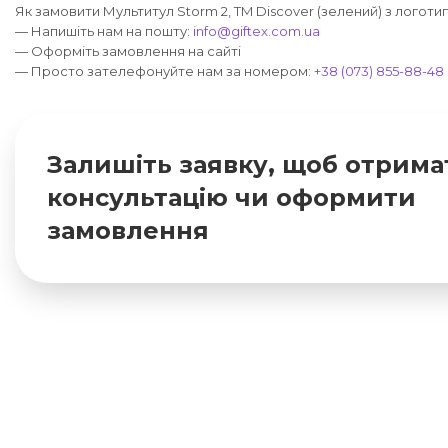
Як замовити Мультитул Storm 2, TM Discover (зелений) з логоти
— Напишіть нам на пошту:
info@giftex.com.ua
— Оформіть замовлення на сайті
— Просто зателефонуйте нам за номером:
+38 (073) 855-88-48
Залишіть заявку, щоб отрима
консультацію чи оформити
замовлення