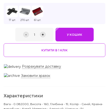
17 шт.
270 шт.
61 шт.
-
+
1
У КОШИК
КУПИТИ В 1 КЛIК
Розрахувати доставку
Замовити зразок
Характеристики
Вага - 0.082000, Висота - 160, Глибина - 19, Колір - Синій, Країна-
виробник - Китай, Матеріал - Алюміній, Ширина - 54