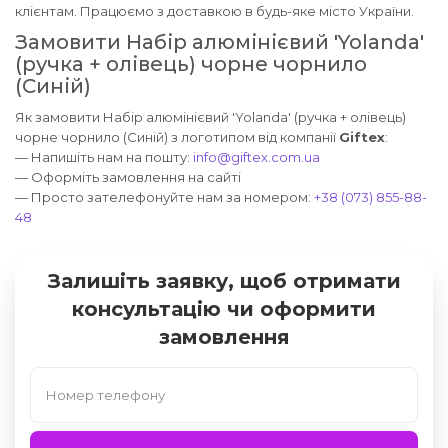
клієнтам. Працюємо з доставкою в будь-яке місто України.
Замовити Набір алюмінієвий 'Yolanda'
(ручка + олівець) чорне чорнило
(Синій)
Як замовити Набір алюмінієвий 'Yolanda' (ручка + олівець)
чорне чорнило (Синій) з логотипом від компанії
Giftex
:
— Напишіть нам на пошту:
info@giftex.com.ua
— Оформіть замовлення на сайті
— Просто зателефонуйте нам за номером:
+38 (073) 855-88-
48
Залишіть заявку, щоб отримати
консультацію чи оформити
замовлення