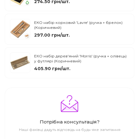
274.50 грн/шт.
ЕКО набір корковий 'Lavre' (ручка + брелок)
(Коричневий)
297.00 грн/шт.
ЕКО набір дерев'яний 'Morris' (ручка + олівець)
у футлярі (Коричневий)
405.90 грн/шт.
Потрібна консультація?
Наші фахівці дадуть відповідь на будь-яке запитання