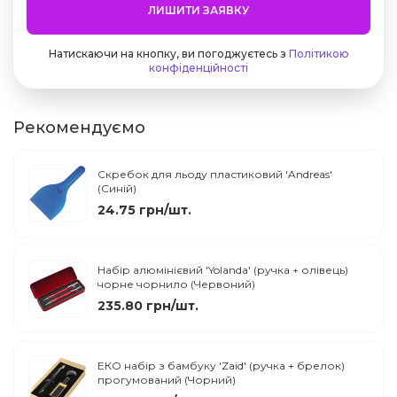
ЛИШИТИ ЗАЯВКУ
Натискаючи на кнопку, ви погоджуєтесь з
Політикою
конфіденційності
Рекомендуємо
Cкребок для льоду пластиковий 'Andreas'
(Синій)
24.75 грн/шт.
Набір алюмінієвий 'Yolanda' (ручка + олівець)
чорне чорнило (Червоний)
235.80 грн/шт.
ЕКО набір з бамбуку 'Zaid' (ручка + брелок)
прогумований (Чорний)