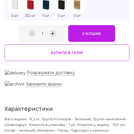
0 шт.
252 шт.
0 шт.
0 шт.
0 шт.
-
+
1
У КОШИК
КУПИТИ В 1 КЛIК
Розрахувати доставку
Замовити зразок
Характеристики
Вага ящика - 8,2 кг, Група Кольорів - Зелений, Група нанесення -
Шовкодрук, Кількість в упаковці - 1 шт, Кількість у ящику - 100 шт,
Колір - зелений, Матеріал - Папір, Підрозділ у каталозі -