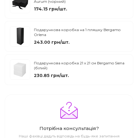
Aurum (чорний)
174.15 грн/шт.
Подарункова коробка на 1 пляшку Bergamo
Orlena
243.00 грн/шт.
Подарункова коробка 21 х 21 см Bergamo Siena
(білий)
230.85 грн/шт.
Потрібна консультація?
Наші фахівці дадуть відповідь на будь-яке запитання