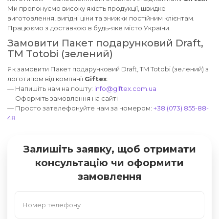
Ми пропонуємо високу якість продукції, швидке
виготовлення, вигідні ціни та знижки постійним клієнтам.
Працюємо з доставкою в будь-яке місто України.
Замовити Пакет подарунковий Draft,
TM Totobi (зелений)
Як замовити Пакет подарунковий Draft, TM Totobi (зелений) з
логотипом від компанії
Giftex
:
— Напишіть нам на пошту:
info@giftex.com.ua
— Оформіть замовлення на сайті
— Просто зателефонуйте нам за номером:
+38 (073) 855-88-
48
Залишіть заявку, щоб отримати
консультацію чи оформити
замовлення