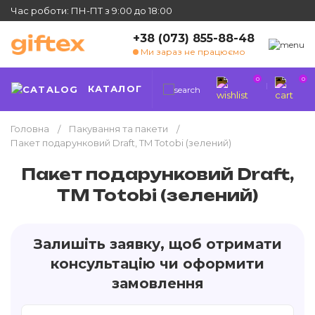
Час роботи: ПН-ПТ з 9:00 до 18:00
+38 (073) 855-88-48
Ми зараз не працюємо
0
0
КАТАЛОГ
Головна
Пакування та пакети
Пакет подарунковий Draft, TM Totobi (зелений)
Пакет подарунковий Draft,
TM Totobi (зелений)
Залишіть заявку, щоб отримати
консультацію чи оформити
замовлення