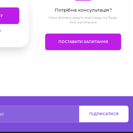
Потрібна консультація?
У
Наші фахівці дадуть відповідь на будь-
яке запитання
ю
ПОСТАВИТИ ЗАПИТАННЯ
ПІДПИСАТИСЯ