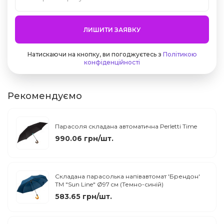
ЛИШИТИ ЗАЯВКУ
Натискаючи на кнопку, ви погоджуєтесь з
Політикою
конфіденційності
Рекомендуємо
Парасоля складана автоматична Perletti Time
990.06 грн/шт.
Складана парасолька напівавтомат 'Брендон'
ТМ "Sun Line" Ø97 cм (Темно-синій)
583.65 грн/шт.