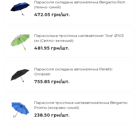
Парасоля складана автоматична Bergamo Rich
(темно-синій)
472.05 грн/шт.
Парасолька-тростина напівавтомат 'Jive' Ø103
cм (Світло-зелений)
481.95 грн/шт.
Парасоля складана автоматична Perletti
Ombrelli
755.85 грн/шт.
Парасоля-тростина напівавтоматична Bergamo
Promo (яскраво-синій)
238.50 грн/шт.