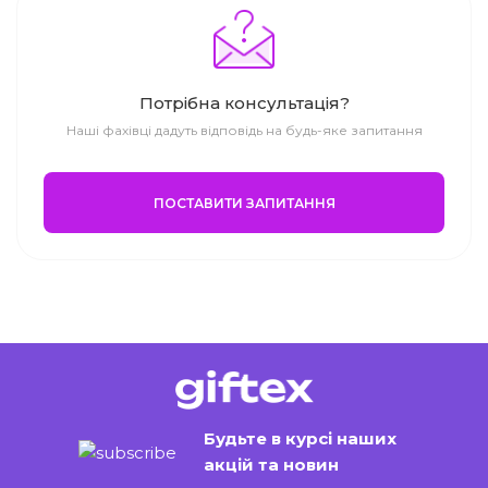
Потрібна консультація?
Наші фахівці дадуть відповідь на будь-яке запитання
ПОСТАВИТИ ЗАПИТАННЯ
Будьте в курсі наших
акцій та новин