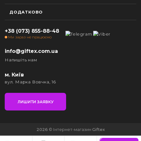
ДОДАТКОВО
+38 (073) 855-88-48
Ми зараз не працюємо
info@giftex.com.ua
Напишіть нам
м. Київ
вул. Марка Вовчка, 16
ЛИШИТИ ЗАЯВКУ
2026
© Інтернет-магазин
Giftex