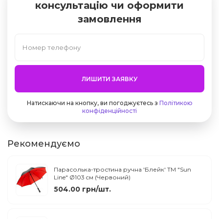
консультацію чи оформити
замовлення
ЛИШИТИ ЗАЯВКУ
Натискаючи на кнопку, ви погоджуєтесь з
Політикою
конфіденційності
Рекомендуємо
Парасолька-тростина ручна 'Блейк' ТМ "Sun
Line" Ø103 cм (Червоний)
504.00 грн/шт.