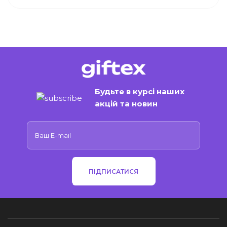
Будьте в курсі наших
акцій та новин
ПІДПИСАТИСЯ