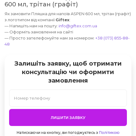
600 мл, трітан (графіт)
Як замовити Пляшка для напоїв ASPEN 600 мл, трітан (графіт)
з логотипом від компанії
Giftex
:
— Напишіть нам на пошту:
info@giftex.com.ua
— Оформіть замовлення на сайті
— Просто зателефонуйте нам за номером:
+38 (073) 855-88-
48
Залишіть заявку, щоб отримати
консультацію чи оформити
замовлення
ЛИШИТИ ЗАЯВКУ
Натискаючи на кнопку, ви погоджуєтесь з
Політикою