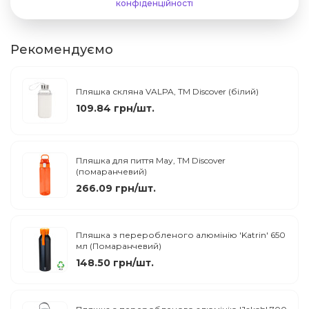
конфіденційності
Рекомендуємо
Пляшка скляна VALPA, TM Discover (білий)
109.84 грн/шт.
Пляшка для пиття May, TM Discover
(помаранчевий)
266.09 грн/шт.
Пляшка з переробленого алюмінію 'Katrin' 650
мл (Помаранчевий)
148.50 грн/шт.