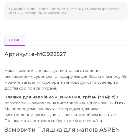
Ціна дійсна лише для інтернет-магазину і може відрізнятись
від цін у роздрібних магазинах.
ОПИС
Артикул: e-MO922527
Наша компанія спеціалізується на виготовленні
ексклюзивних сувенірів та подарунків для Вашого бізнесу. Ви
можете замовити корпоративні подарунки та сувеніри з
доставкою по всій Україні.
Пляшка для напоїв ASPEN 600 мл, трітан (графіт)
з
логотипом — замовлення виготовлення від компанії
Giftex.
Ми пропонуємо високу якість продукції, швидке
виготовлення, вигідні ціни та знижки постійним клієнтам.
Працюємо з доставкою в будь-яке місто України.
Замовити Пляшка для напоїв ASPEN