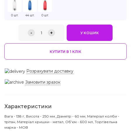
0 шт.
44 шт.
0 шт.
-
+
1
У КОШИК
КУПИТИ В 1 КЛIК
Розрахувати доставку
Замовити зразок
Характеристики
Вага - 138 г, Висота - 250 мм, Діаметр - 60 мм, Матеріал колби -
трітан, Матеріал кришки - метал, Об'єм - 600 мл, Торгівельна
марка - MOB