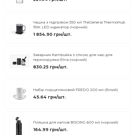
Чашка з підігрівом 350 мл TheGeneral ThermoHub
15W, LED індикатор (чорний)
1 854.90 грн/шт.
Заварник Kambukka з сіткою для чаю для
термокружки Etna (чорний)
830.25 грн/шт.
Набір порцеляновий FREDO 200 мл (білий)
45.64 грн/шт.
Пляшка для напоїв BISCING 600 мл (чорний)
164.99 грн/шт.