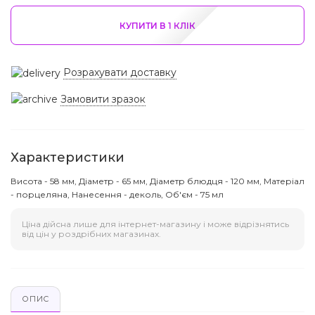
КУПИТИ В 1 КЛIК
Розрахувати доставку
Замовити зразок
Характеристики
Висота - 58 мм, Діаметр - 65 мм, Діаметр блюдця - 120 мм, Матеріал
- порцеляна, Нанесення - деколь, Об'єм - 75 мл
Ціна дійсна лише для інтернет-магазину і може відрізнятись
від цін у роздрібних магазинах.
ОПИС