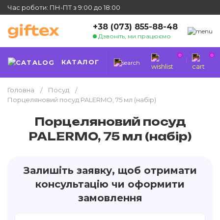
Час роботи: ПН-ПТ з 9:00 до 18:00
+38 (073) 855-88-48
Дзвоніть, ми працюємо
0
0
КАТАЛОГ
Головна
Посуд
Порцеляновий посуд PALERMO, 75 мл (набір)
Порцеляновий посуд
PALERMO, 75 мл (набір)
Залишіть заявку, щоб отримати
консультацію чи оформити
замовлення