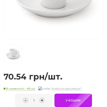
70.54 грн/шт.
В наявності - 48 шт.
Знайшли дешевше?
-
+
1
У КОШИК