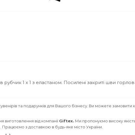
 рубчик 1 x 1 з еластаном. Посилені закриті шви горлов
увенірів та подарунків для Вашого бізнесу. Ви можете замовити 
я виготовлення від компанії
Giftex.
Ми пропонуємо високу якість 
м. Працюємо з доставкою в будь-яке місто України.