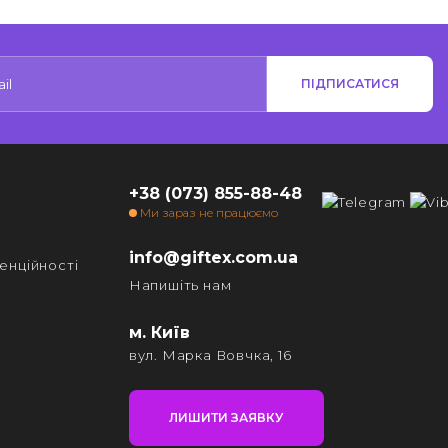
ПІДПИСАТИСЯ
+38 (073) 855-88-48
Ми зараз не працюємо
info@giftex.com.ua
енційності
Напишіть нам
м. Київ
вул. Марка Вовчка, 16
ЛИШИТИ ЗАЯВКУ