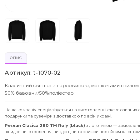
ОПИС
Артикул: t-1070-02
Класичний світшот з горловиною, манжетами і низом в
50% бавовни/50%поліестер
Наша компанія спеціалізується на виготовленні ексклюзивних с
подарунки та сувеніри з доставкою по всій Україні.
Реглан Clasica 280 ТМ Roly (black)
з логотипом — замовленн
швидке виготовлення, вигідні ціни та знижки постійним клієнта