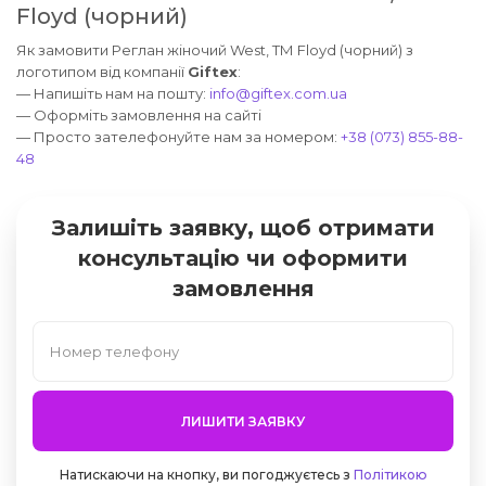
Floyd (чорний)
Як замовити Реглан жіночий West, ТМ Floyd (чорний) з
логотипом від компанії
Giftex
:
— Напишіть нам на пошту:
info@giftex.com.ua
— Оформіть замовлення на сайті
— Просто зателефонуйте нам за номером:
+38 (073) 855-88-
48
Залишіть заявку, щоб отримати
консультацію чи оформити
замовлення
ЛИШИТИ ЗАЯВКУ
Натискаючи на кнопку, ви погоджуєтесь з
Політикою