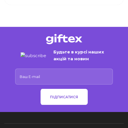
Будьте в курсі наших
акцій та новин
ПІДПИСАТИСЯ