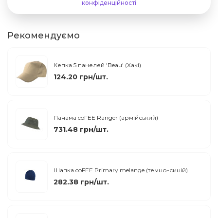
конфіденційності
Рекомендуємо
Кепка 5 панелей 'Beau' (Хакі)
124.20 грн/шт.
Панама coFEE Ranger (армійський)
731.48 грн/шт.
Шапка coFEE Primary melange (темно-синій)
282.38 грн/шт.