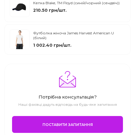
Кепка Blake, TM Floyd (синій/чорний (сендвіч))
210.50 грн/шт.
Футболка жіноча James Harvest American U
(білий)
1 002.40 грн/шт.
Потрібна консультація?
Наші фахівці дадуть відповідь на будь-яке запитання
ПОСТАВИТИ ЗАПИТАННЯ