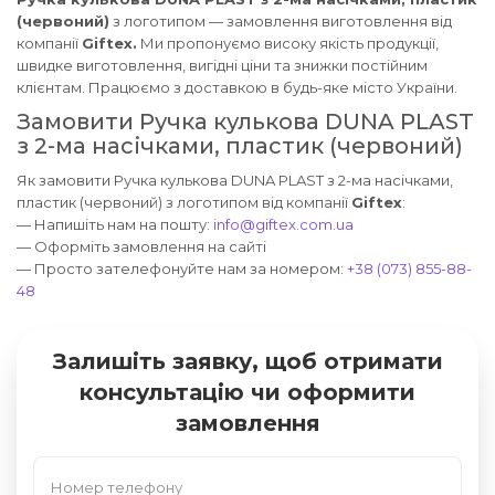
(червоний)
з логотипом — замовлення виготовлення від
компанії
Giftex.
Ми пропонуємо високу якість продукції,
швидке виготовлення, вигідні ціни та знижки постійним
клієнтам. Працюємо з доставкою в будь-яке місто України.
Замовити Ручка кулькова DUNA PLAST
з 2-ма насічками, пластик (червоний)
Як замовити Ручка кулькова DUNA PLAST з 2-ма насічками,
пластик (червоний) з логотипом від компанії
Giftex
:
— Напишіть нам на пошту:
info@giftex.com.ua
— Оформіть замовлення на сайті
— Просто зателефонуйте нам за номером:
+38 (073) 855-88-
48
Залишіть заявку, щоб отримати
консультацію чи оформити
замовлення