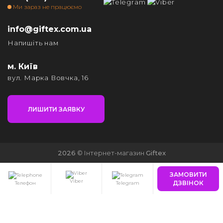
Ми зараз не працюємо
info@giftex.com.ua
Напишіть нам
м. Київ
вул. Марка Вовчка, 16
ЛИШИТИ ЗАЯВКУ
2026
© Інтернет-магазин
Giftex
ЗАМОВИТИ
Viber
ДЗВІНОК
Телефон
Telegram