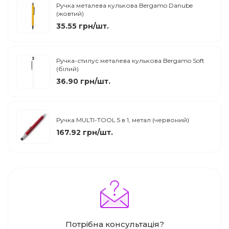
Ручка металева кулькова Bergamo Danube
(жовтий)
35.55 грн/шт.
Ручка-стилус металева кулькова Bergamo Soft
(білий)
36.90 грн/шт.
Ручка MULTI-TOOL 5 в 1, метал (червоний)
167.92 грн/шт.
Потрібна консультація?