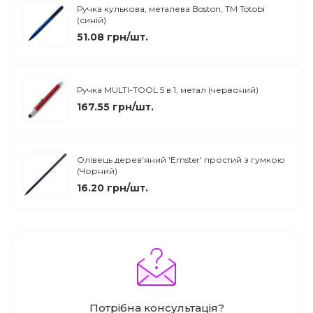
Ручка кулькова, металева Boston, ТМ Totobi
(синій)
51.08 грн/шт.
Ручка MULTI-TOOL 5 в 1, метал (червоний)
167.55 грн/шт.
Олівець дерев'яний 'Ernster' простий з гумкою
(Чорний)
16.20 грн/шт.
Потрібна консультація?