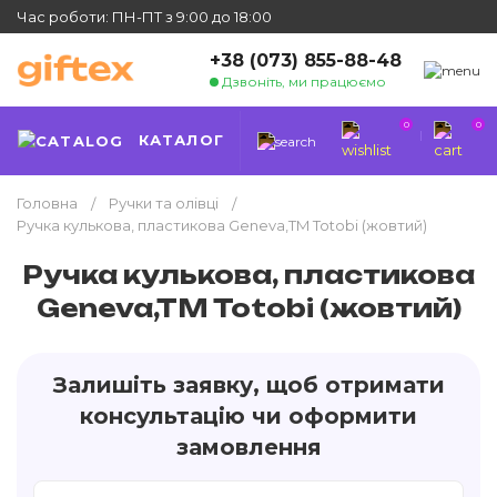
Час роботи: ПН-ПТ з 9:00 до 18:00
+38 (073) 855-88-48
Дзвоніть, ми працюємо
0
0
КАТАЛОГ
Головна
Ручки та олівці
Ручка кулькова, пластикова Geneva,TM Totobi (жовтий)
Ручка кулькова, пластикова
Geneva,TM Totobi (жовтий)
Залишіть заявку, щоб отримати
консультацію чи оформити
замовлення