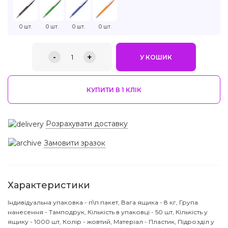
0 шт.
0 шт.
0 шт.
0 шт.
-
+
1
У КОШИК
КУПИТИ В 1 КЛIК
Розрахувати доставку
Замовити зразок
Характеристики
Індивідуальна упаковка - п\п пакет, Вага ящика - 8 кг, Група
нанесення - Тамподрук, Кількість в упаковці - 50 шт, Кількість у
ящику - 1000 шт, Колір - жовтий, Матеріал - Пластик, Підрозділ у