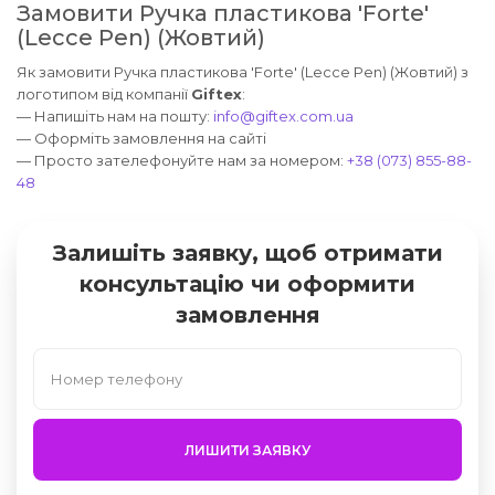
Замовити Ручка пластикова 'Forte'
(Lecce Pen) (Жовтий)
Як замовити Ручка пластикова 'Forte' (Lecce Pen) (Жовтий) з
логотипом від компанії
Giftex
:
— Напишіть нам на пошту:
info@giftex.com.ua
— Оформіть замовлення на сайті
— Просто зателефонуйте нам за номером:
+38 (073) 855-88-
48
Залишіть заявку, щоб отримати
консультацію чи оформити
замовлення
ЛИШИТИ ЗАЯВКУ