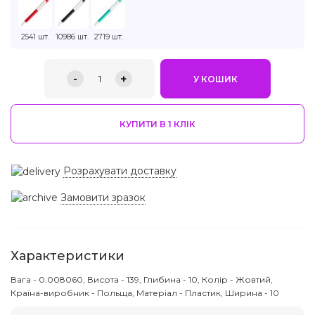
2541 шт.
10986 шт.
2719 шт.
-
+
1
У КОШИК
КУПИТИ В 1 КЛIК
Розрахувати доставку
Замовити зразок
Характеристики
Вага - 0.008060, Висота - 139, Глибина - 10, Колір - Жовтий,
Країна-виробник - Польща, Матеріал - Пластик, Ширина - 10