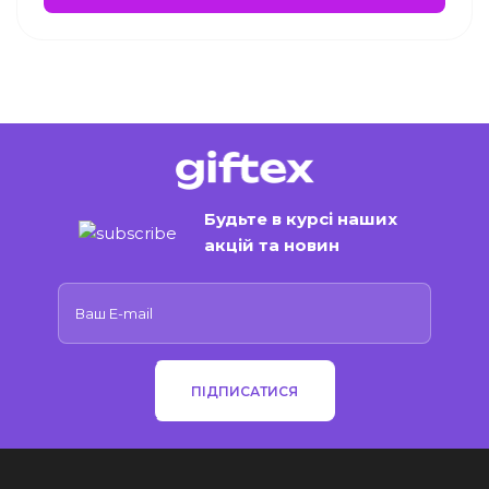
Будьте в курсі наших
акцій та новин
ПІДПИСАТИСЯ