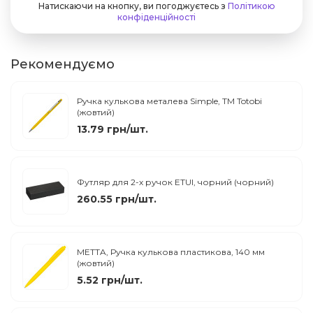
Натискаючи на кнопку, ви погоджуєтесь з
Політикою
конфіденційності
Рекомендуємо
Ручка кулькова металева Simple, TM Totobi
(жовтий)
13.79 грн/шт.
Футляр для 2-х ручок ETUI, чорний (чорний)
260.55 грн/шт.
METTA, Ручка кулькова пластикова, 140 мм
(жовтий)
5.52 грн/шт.