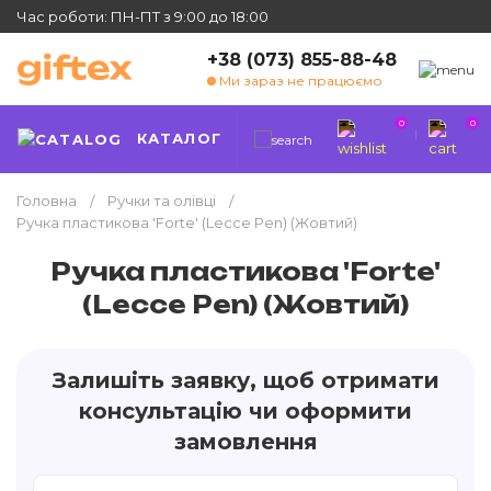
Час роботи: ПН-ПТ з 9:00 до 18:00
+38 (073) 855-88-48
Ми зараз не працюємо
0
0
КАТАЛОГ
Головна
Ручки та олівці
Ручка пластикова 'Forte' (Lecce Pen) (Жовтий)
Ручка пластикова 'Forte'
(Lecce Pen) (Жовтий)
Залишіть заявку, щоб отримати
консультацію чи оформити
замовлення