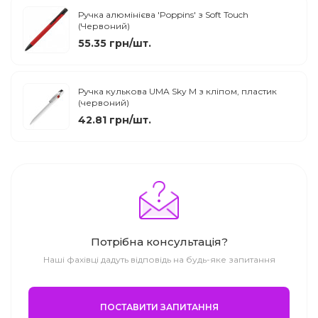
Ручка алюмінієва 'Poppins' з Soft Touch
(Червоний)
55.35 грн/шт.
Ручка кулькова UMA Sky M з кліпом, пластик
(червоний)
42.81 грн/шт.
Потрібна консультація?
Наші фахівці дадуть відповідь на будь-яке запитання
ПОСТАВИТИ ЗАПИТАННЯ