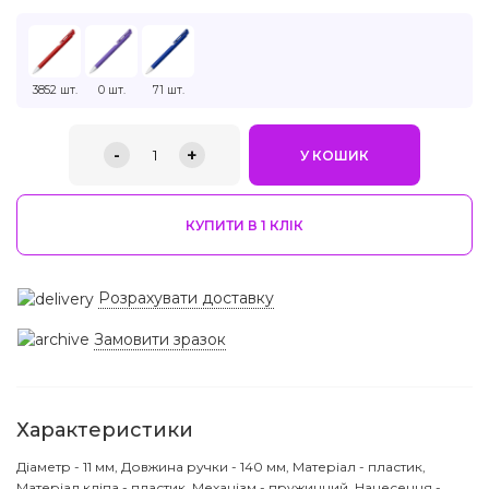
3852 шт.
0 шт.
71 шт.
-
+
1
У КОШИК
КУПИТИ В 1 КЛIК
Розрахувати доставку
Замовити зразок
Характеристики
Діаметр - 11 мм, Довжина ручки - 140 мм, Матеріал - пластик,
Матеріал кліпа - пластик, Механізм - пружинний, Нанесення -