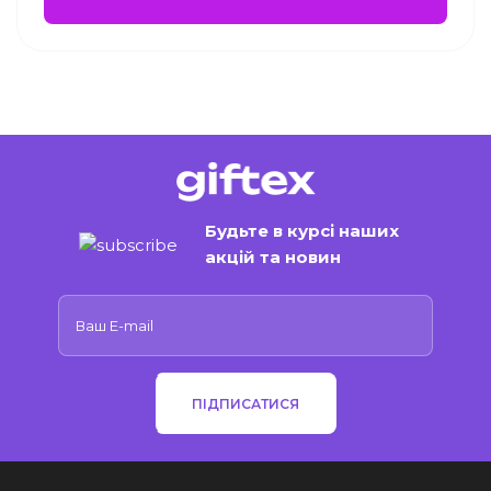
Будьте в курсі наших
акцій та новин
ПІДПИСАТИСЯ