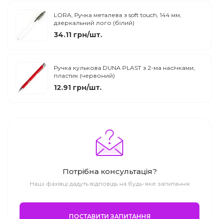
LORA, Ручка металева з soft touch, 144 мм,
дзеркальний лого (білий)
34.11 грн/шт.
Ручка кулькова DUNA PLAST з 2-ма насічками,
пластик (червоний)
12.91 грн/шт.
Потрібна консультація?
Наші фахівці дадуть відповідь на будь-яке запитання
ПОСТАВИТИ ЗАПИТАННЯ