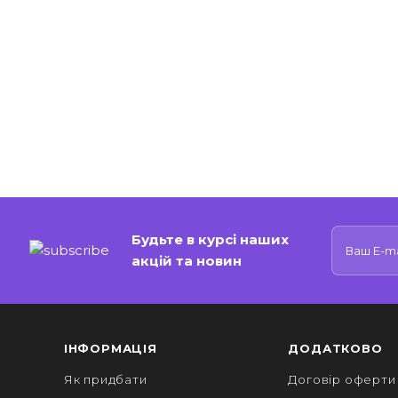
Будьте в курсі наших
акцій та новин
ІНФОРМАЦІЯ
ДОДАТКОВО
Як придбати
Договір оферти