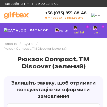
Час роботи: ПН-ПТ з 9:00 до 18:00
+38 (073) 855-88-48
Ми зараз не працюємо
0
0
КАТАЛОГ
Головна
Сумки
Рюкзак Compact, TM Discover (зелений)
Рюкзак Compact, TM
Discover (зелений)
Залишіть заявку, щоб отримати
консультацію чи оформити
замовлення