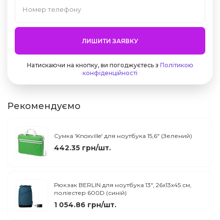
ЛИШИТИ ЗАЯВКУ
Натискаючи на кнопку, ви погоджуєтесь з
Політикою
конфіденційності
Рекомендуємо
Сумка 'Knoxville' для ноутбука 15,6" (Зелений)
442.35 грн/шт.
Рюкзак BERLIN для ноутбука 13", 26x13x45 см,
поліестер 600D (синій)
1 054.86 грн/шт.