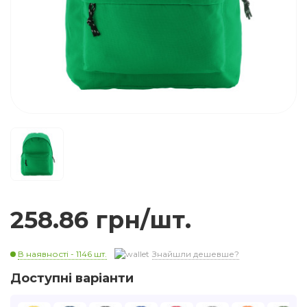
258.86 грн/шт.
В наявності - 1146 шт.
Знайшли дешевше?
Доступні варіанти