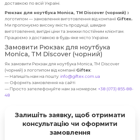
доставкою по всій Україні.
Рюкзак для ноутбука Monica, ТМ Discover (чорний)
з
логотипом — замовлення виготовлення від компанії
Giftex.
Ми пропонуємо високу якість продукції, швидке
виготовлення, вигідні ціни та знижки постійним клієнтам.
Працюємо з доставкою в будь-яке місто України.
Замовити Рюкзак для ноутбука
Monica, ТМ Discover (чорний)
Як замовити Рюкзак для ноутбука Monica, ТМ Discover
(чорний) з логотипом від компанії
Giftex
:
— Напишіть нам на пошту:
info@giftex.com.ua
— Оформіть замовлення на сайті
— Просто зателефонуйте нам за номером:
+38 (073) 855-88-
48
Залишіть заявку, щоб отримати
консультацію чи оформити
замовлення