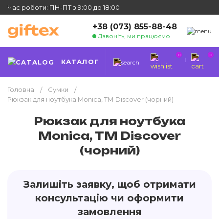
Час роботи: ПН-ПТ з 9:00 до 18:00
+38 (073) 855-88-48
Дзвоніть, ми працюємо
0
0
КАТАЛОГ
Головна
Сумки
Рюкзак для ноутбука Monica, ТМ Discover (чорний)
Рюкзак для ноутбука
Monica, ТМ Discover
(чорний)
Залишіть заявку, щоб отримати
консультацію чи оформити
замовлення