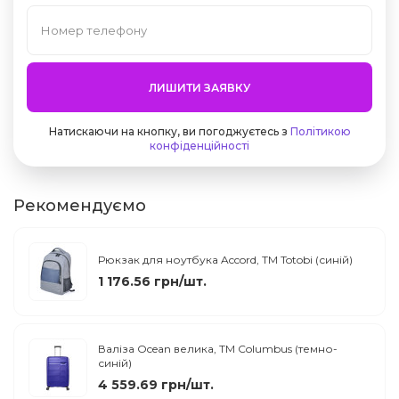
ЛИШИТИ ЗАЯВКУ
Натискаючи на кнопку, ви погоджуєтесь з
Політикою
конфіденційності
Рекомендуємо
Рюкзак для ноутбука Accord, ТМ Totobi (синій)
1 176.56 грн/шт.
Валіза Ocean велика, TM Columbus (темно-
синій)
4 559.69 грн/шт.