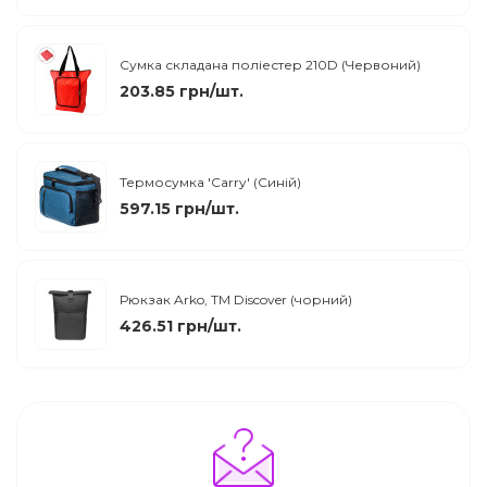
Сумка складана поліестер 210D (Червоний)
203.85 грн/шт.
Термосумка 'Carry' (Синій)
597.15 грн/шт.
Рюкзак Arko, TM Discover (чорний)
426.51 грн/шт.