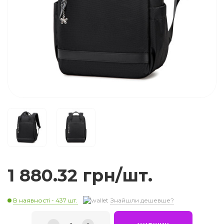
1 880.32 грн/шт.
В наявності - 437 шт.
Знайшли дешевше?