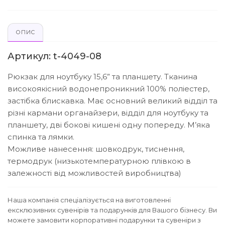
ОПИС
Артикул: t-4049-08
Рюкзак для ноутбуку 15,6” та планшету. Тканина
високоякісний водонепроникний 100% поліестер,
застібка блискавка. Має основний великий відділ та
різні кармани органайзери, відділ для ноутбуку та
планшету, дві бокові кишені одну попереду. М’яка
спинка та лямки.
Можливе нанесення: шовкодрук, тиснення,
термодрук (низькотемпературною плівкою в
залежності від можливостей виробництва)
Наша компанія спеціалізується на виготовленні
ексклюзивних сувенірів та подарунків для Вашого бізнесу. Ви
можете замовити корпоративні подарунки та сувеніри з