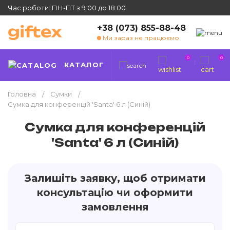
Час роботи: ПН-ПТ з 9:00 до 18:00
+38 (073) 855-88-48
Ми зараз не працюємо
0
0
КАТАЛОГ
Головна
Сумки
Сумка для конференцій 'Santa' 6 л (Синій)
Сумка для конференцій
'Santa' 6 л (Синій)
Залишіть заявку, щоб отримати
консультацію чи оформити
замовлення