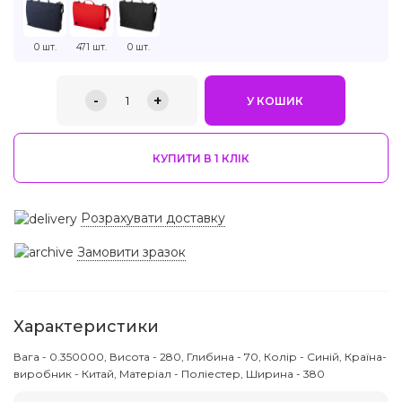
0 шт.
471 шт.
0 шт.
-
+
1
У КОШИК
КУПИТИ В 1 КЛIК
Розрахувати доставку
Замовити зразок
Характеристики
Вага - 0.350000, Висота - 280, Глибина - 70, Колір - Синій, Країна-
виробник - Китай, Матеріал - Поліестер, Ширина - 380