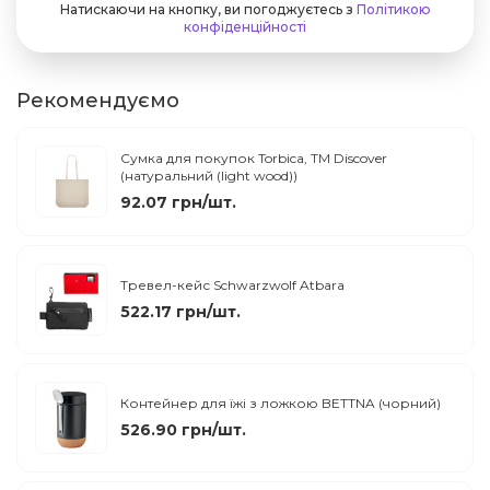
Натискаючи на кнопку, ви погоджуєтесь з
Політикою
конфіденційності
Рекомендуємо
Сумка для покупок Torbica, TM Discover
(натуральний (light wood))
92.07 грн/шт.
Тревел-кейс Schwarzwolf Atbara
522.17 грн/шт.
Контейнер для їжі з ложкою BETTNA (чорний)
526.90 грн/шт.