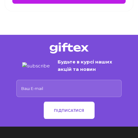
Будьте в курсі наших
акцій та новин
ПІДПИСАТИСЯ