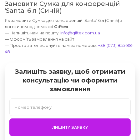
Замовити Сумка для конференцій
'Santa' 6 л (Синій)
Як замовити Сумка для конференцій 'Santa' 6 л (Синій) з
логотипом від компанії
Giftex
:
— Напишіть нам на пошту:
info@giftex.com.ua
— Оформіть замовлення на сайті
— Просто зателефонуйте нам за номером:
+38 (073) 855-88-
48
Залишіть заявку, щоб отримати
консультацію чи оформити
замовлення
ЛИШИТИ ЗАЯВКУ