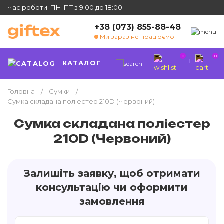
Час роботи: ПН-ПТ з 9:00 до 18:00
+38 (073) 855-88-48
Ми зараз не працюємо
0
0
КАТАЛОГ
Головна
Сумки
Сумка складана поліестер 210D (Червоний)
Сумка складана поліестер
210D (Червоний)
Залишіть заявку, щоб отримати
консультацію чи оформити
замовлення