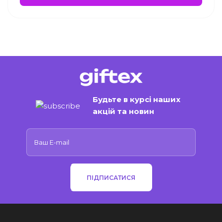
Будьте в курсі наших
акцій та новин
ПІДПИСАТИСЯ