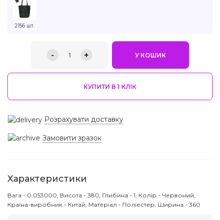
2156 шт.
-
+
1
У КОШИК
КУПИТИ В 1 КЛIК
Розрахувати доставку
Замовити зразок
Характеристики
Вага - 0.053000, Висота - 380, Глибина - 1, Колір - Червоний,
Країна-виробник - Китай, Матеріал - Поліестер, Ширина - 360