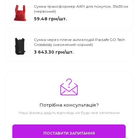
Сумка-трансформер AIRY для покупок, 35x35 cм
(червоний)
59.48 грн/шт.
Сумка через плече антизлодій Pacsafe GO Tech
Crossbody (насичений чорний)
3 643.30 грн/шт.
Потрібна консультація?
Наші фахівці дадуть відповідь на будь-яке запитання
ПОСТАВИТИ ЗАПИТАННЯ