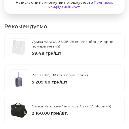
Натискаючи на кнопку, ви погоджуєтесь з
Політикою
конфіденційності
Рекомендуємо
Сумка VANDA, 36х38х25 см, спанбонд (чорно-
помаранчевий)
59.48 грн/шт.
Валіза Jet, TM Columbus (сірий)
5 285.60 грн/шт.
Сумка 'Vancouver' для ноутбука 15" (Чорний)
2 160.00 грн/шт.