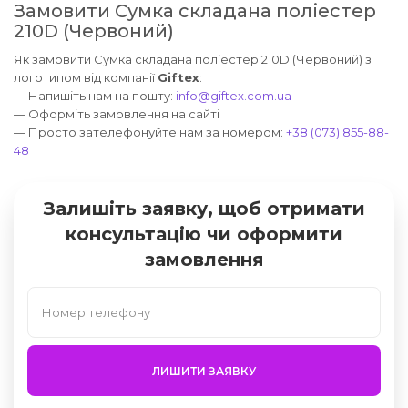
Замовити Сумка складана поліестер
210D (Червоний)
Як замовити Сумка складана поліестер 210D (Червоний) з
логотипом від компанії
Giftex
:
— Напишіть нам на пошту:
info@giftex.com.ua
— Оформіть замовлення на сайті
— Просто зателефонуйте нам за номером:
+38 (073) 855-88-
48
Залишіть заявку, щоб отримати
консультацію чи оформити
замовлення
ЛИШИТИ ЗАЯВКУ