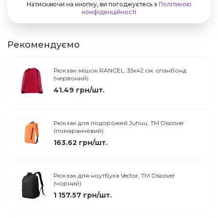
Натискаючи на кнопку, ви погоджуєтесь з
Політикою
конфіденційності
Рекомендуємо
Рюкзак-мішок RANCEL, 35х42 см, спанбонд
(червоний)
41.49 грн/шт.
Рюкзак для подорожей Juhuu, ТМ Discover
(помаранчевий)
163.62 грн/шт.
Рюкзак для ноутбука Vector, TM Discover
(чорний)
1 157.57 грн/шт.