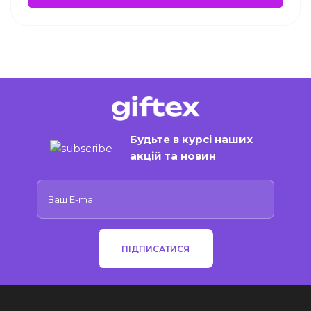
Будьте в курсі наших
акцій та новин
ПІДПИСАТИСЯ