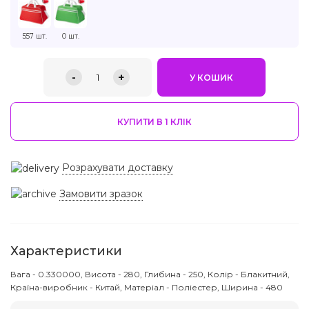
557 шт.
0 шт.
-
+
1
У КОШИК
КУПИТИ В 1 КЛIК
Розрахувати доставку
Замовити зразок
Характеристики
Вага - 0.330000, Висота - 280, Глибина - 250, Колір - Блакитний,
Країна-виробник - Китай, Матеріал - Поліестер, Ширина - 480