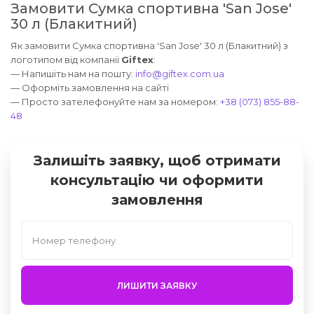
Замовити Сумка спортивна 'San Jose'
30 л (Блакитний)
Як замовити Сумка спортивна 'San Jose' 30 л (Блакитний) з
логотипом від компанії
Giftex
:
— Напишіть нам на пошту:
info@giftex.com.ua
— Оформіть замовлення на сайті
— Просто зателефонуйте нам за номером:
+38 (073) 855-88-
48
Залишіть заявку, щоб отримати
консультацію чи оформити
замовлення
ЛИШИТИ ЗАЯВКУ