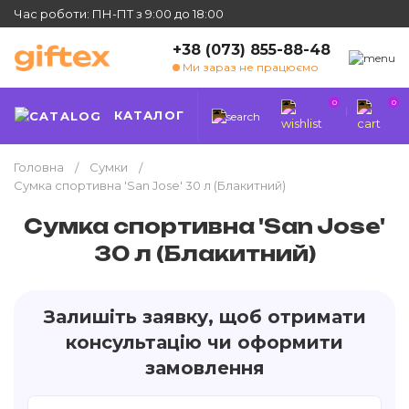
Час роботи: ПН-ПТ з 9:00 до 18:00
+38 (073) 855-88-48
Ми зараз не працюємо
0
0
КАТАЛОГ
Головна
Сумки
Сумка спортивна 'San Jose' 30 л (Блакитний)
Сумка спортивна 'San Jose'
30 л (Блакитний)
Залишіть заявку, щоб отримати
консультацію чи оформити
замовлення