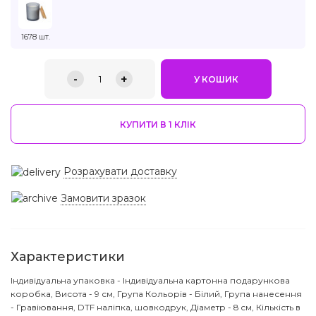
1678 шт.
-
+
1
У КОШИК
КУПИТИ В 1 КЛIК
Розрахувати доставку
Замовити зразок
Характеристики
Індивідуальна упаковка - Індивідуальна картонна подарункова
коробка, Висота - 9 см, Група Кольорів - Білий, Група нанесення
- Гравіювання, DTF наліпка, шовкодрук, Діаметр - 8 cм, Кількість в