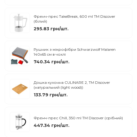
Френч-прес TakeBreak, 600 ml TM Discover
(білий)
295.83 грн/шт.
Рушник з мікрофібри Schwarzwolf Malaren
140х65 см в чохлі
740.34 грн/шт.
Дошка кухонна CULINARE 2, TM Discover
(натуральний (light wood))
133.79 грн/шт.
Френч-прес Chill, 350 ml TM Discover (срібний)
447.34 грн/шт.