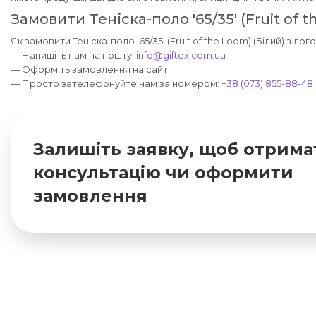
Замовити Теніска-поло '65/35' (Fruit of t
Як замовити Теніска-поло '65/35' (Fruit of the Loom) (Білий) з ло
— Напишіть нам на пошту:
info@giftex.com.ua
— Оформіть замовлення на сайті
— Просто зателефонуйте нам за номером:
+38 (073) 855-88-48
Залишіть заявку, щоб отрима
консультацію чи оформити
замовлення