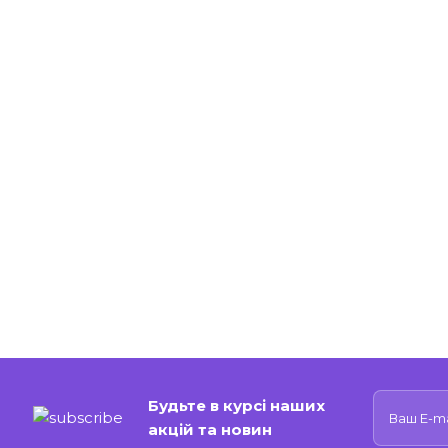
Будьте в курсі наших
акцій та новин