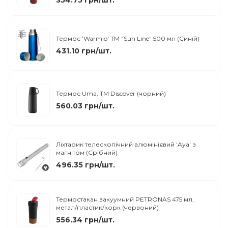
Термос 'Warmio' ТМ "Sun Line" 500 мл (Синій)
431.10 грн/шт.
Термос Uma, ТМ Discover (чорний)
560.03 грн/шт.
Ліхтарик телескопічний алюмінієвий 'Aya' з
магнітом (Срібний)
496.35 грн/шт.
Термостакан вакуумний PETRONAS 475 мл,
метал/пластик/корк (червоний)
556.34 грн/шт.