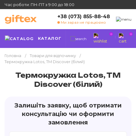
Час роботи: ПН-ПТ з 9:00 до 18:00
+38 (073) 855-88-48
Ми зараз не працюємо
0
0
КАТАЛОГ
Головна
Товари для відпочинку
Термокружка Lotos, TM Discover (білий)
Термокружка Lotos, TM
Discover (білий)
Залишіть заявку, щоб отримати
консультацію чи оформити
замовлення