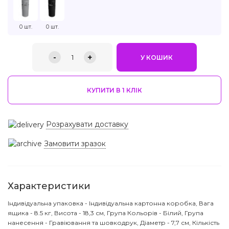
0 шт.
0 шт.
-
+
1
У КОШИК
КУПИТИ В 1 КЛIК
Розрахувати доставку
Замовити зразок
Характеристики
Індивідуальна упаковка - Індивідуальна картонна коробка, Вага
ящика - 8.5 кг, Висота - 18,3 см, Група Кольорів - Білий, Група
нанесення - Гравіювання та шовкодрук, Діаметр - 7,7 см, Кількість