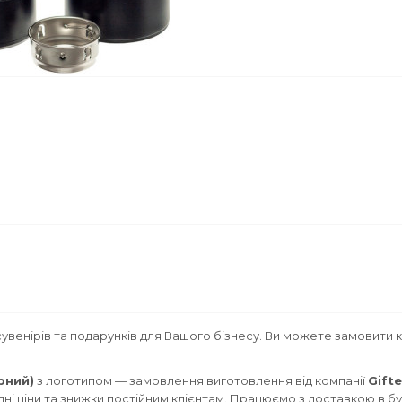
увенірів та подарунків для Вашого бізнесу. Ви можете замовити 
рний)
з логотипом — замовлення виготовлення від компанії
Gifte
дні ціни та знижки постійним клієнтам. Працюємо з доставкою в бу