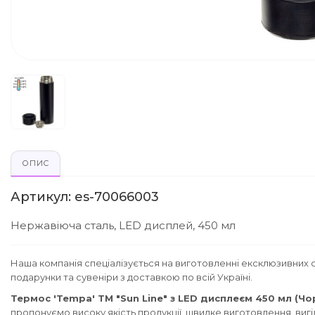
ОПИС
Артикул: es-70066003
Нержавіюча сталь, LED дисплей, 450 мл
Наша компанія спеціалізується на виготовленні ексклюзивних с
подарунки та сувеніри з доставкою по всій Україні.
Термос 'Tempa' ТМ "Sun Line" з LED дисплеєм 450 мл (Чо
пропонуємо високу якість продукції, швидке виготовлення, вигі