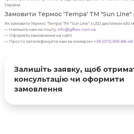
України.
Замовити Термос 'Tempa' ТМ "Sun Line"
Як замовити Термос 'Tempa' ТМ "Sun Line" з LED дисплеєм 450 м
— Напишіть нам на пошту:
info@giftex.com.ua
— Оформіть замовлення на сайті
— Просто зателефонуйте нам за номером:
+38 (073) 855-88-48
Залишіть заявку, щоб отрима
консультацію чи оформити
замовлення