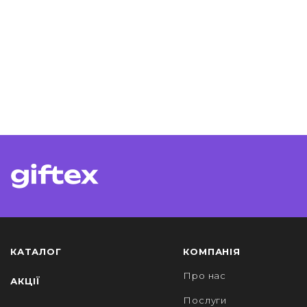
КАТАЛОГ
КОМПАНІЯ
Про нас
АКЦІЇ
Послуги