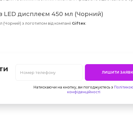
 з LED дисплеєм 450 мл (Чорний)
л (Чорний) з логотипом від компанії
Giftex
:
ти
ЛИШИТИ ЗАЯВК
Натискаючи на кнопку, ви погоджуєтесь з
Політико
конфіденційності