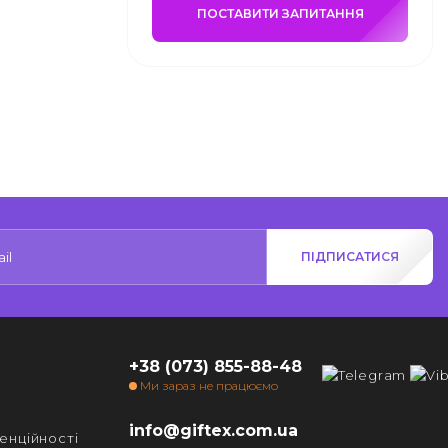
ПОСТАВИТИ ЗАПИТАННЯ
ПІДПИСАТИСЯ
+38 (073) 855-88-48
Ми зараз не працюємо
info@giftex.com.ua
енційності