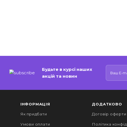
Будьте в курсі наших
акцій та новин
ІНФОРМАЦІЯ
ДОДАТКОВО
Як придбати
Договір оферти
Умови оплати
Політика конфід