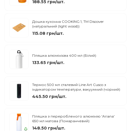
188.55 грн/шт.
Дошка кухонна COOKING 1, TM Discover
(натуральний (light wood))
115.08 грн/шт.
Пляшка алюмінієва 400 мл (Білий)
133.65 грн/шт.
Термос 500 мл сталевий Line Art Cusco з
індикатором температури, вакуумний (чорний)
445.50 грн/шт.
Пляшка з переробленого алюмінію 'Ariana'
650 мл матова (Помаранчевий)
148.50 грн/шт.