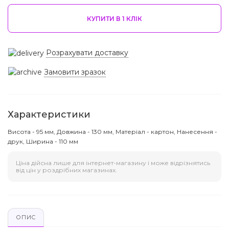
КУПИТИ В 1 КЛIК
Розрахувати доставку
Замовити зразок
Характеристики
Висота - 95 мм, Довжина - 130 мм, Матеріал - картон, Нанесення -
друк, Ширина - 110 мм
Ціна дійсна лише для інтернет-магазину і може відрізнятись
від цін у роздрібних магазинах.
ОПИС