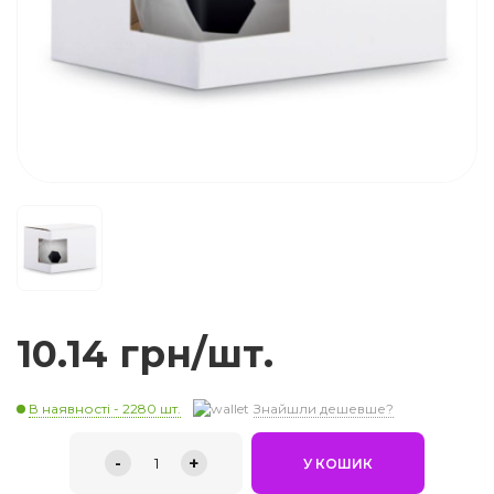
10.14 грн/шт.
В наявності - 2280 шт.
Знайшли дешевше?
-
+
1
У КОШИК