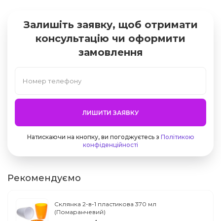
Залишіть заявку, щоб отримати
консультацію чи оформити
замовлення
ЛИШИТИ ЗАЯВКУ
Натискаючи на кнопку, ви погоджуєтесь з
Політикою
конфіденційності
Рекомендуємо
Склянка 2-в-1 пластикова 370 мл
(Помаранчевий)