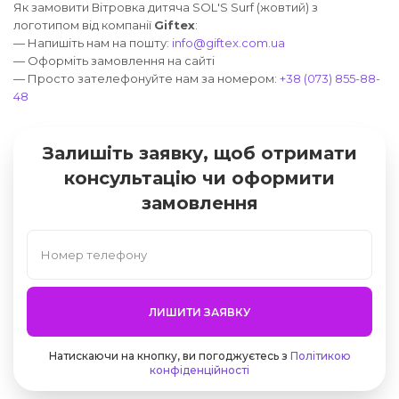
Як замовити Вітровка дитяча SOL'S Surf (жовтий) з
логотипом від компанії
Giftex
:
— Напишіть нам на пошту:
info@giftex.com.ua
— Оформіть замовлення на сайті
— Просто зателефонуйте нам за номером:
+38 (073) 855-88-
48
Залишіть заявку, щоб отримати
консультацію чи оформити
замовлення
ЛИШИТИ ЗАЯВКУ
Натискаючи на кнопку, ви погоджуєтесь з
Політикою
конфіденційності