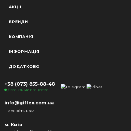
АКЦІЇ
БРЕНДИ
КОМПАНІЯ
ІНФОРМАЦІЯ
ДОДАТКОВО
+38 (073) 855-88-48
Дзвоніть, ми працюємо
info@giftex.com.ua
Напишіть нам
м. Київ