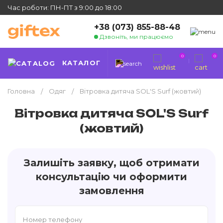
Час роботи: ПН-ПТ з 9:00 до 18:00
+38 (073) 855-88-48
Дзвоніть, ми працюємо
0
0
КАТАЛОГ
Головна
Одяг
Вітровка дитяча SOL'S Surf (жовтий)
Вітровка дитяча SOL'S Surf
(жовтий)
Залишіть заявку, щоб отримати
консультацію чи оформити
замовлення