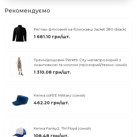
Рекомендуємо
Реглан флісовий на блискавці Jacket 280 (black)
1 681.10 грн/шт.
Тренч/дощовик Perletti City напівпрозорий з
окантовкою та чохлом (прозорий/темно-синій)
1 310.08 грн/шт.
Кепка coFEE Military (синій)
462.20 грн/шт.
Кепка Fanky2, TM Floyd (синій)
108.48 грн/шт.